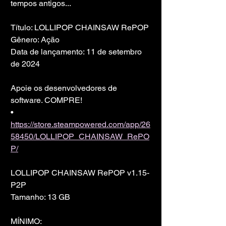
tempos antigos...
Título: LOLLIPOP CHAINSAW RePOP
Gênero: Ação
Data de lançamento: 11 de setembro 
de 2024
Apoie os desenvolvedores de 
software. COMPRE!
• 
https://store.steampowered.com/app/26
58450/LOLLIPOP_CHAINSAW_RePO
P/
LOLLIPOP CHAINSAW RePOP v1.15-
P2P
Tamanho: 13 GB
MÍNIMO: