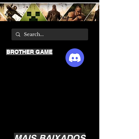
BROTHER GAME
MAIS BAIXADOS