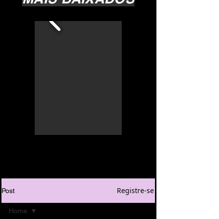
Registre-se
Post
Home