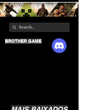
BROTHER GAME
MAIS BAIXADOS