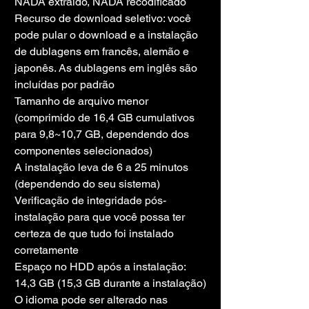
NADA extraído, NADA recodificado
Recurso de download seletivo: você 
pode pular o download e a instalação 
de dublagens em francês, alemão e 
japonês. As dublagens em inglês são 
incluídas por padrão
Tamanho de arquivo menor 
(comprimido de 16,4 GB cumulativos 
para 9,8~10,7 GB, dependendo dos 
componentes selecionados)
A instalação leva de 6 a 25 minutos 
(dependendo do seu sistema)
Verificação de integridade pós-
instalação para que você possa ter 
certeza de que tudo foi instalado 
corretamente
Espaço no HDD após a instalação: 
14,3 GB (15,3 GB durante a instalação)
O idioma pode ser alterado nas 