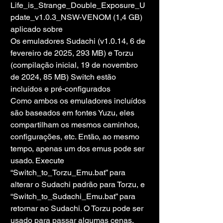
Life_is_Strange_Double_Exposure_U
pdate_v1.0.3_NSW-VENOM (1,4 GB) 
aplicado sobre
Os emuladores Sudachi (v1.0.14, 6 de 
fevereiro de 2025, 293 MB) e Torzu 
(compilação inicial, 19 de novembro 
de 2024, 85 MB) Switch estão 
incluídos e pré-configurados
Como ambos os emuladores incluídos 
são baseados em fontes Yuzu, eles 
compartilham os mesmos caminhos, 
configurações, etc. Então, ao mesmo 
tempo, apenas um dos emus pode ser 
usado. Execute 
“Switch_to_Torzu_Emu.bat” para 
alterar o Sudachi padrão para Torzu, e 
“Switch_to_Sudachi_Emu.bat” para 
retornar ao Sudachi. O Torzu pode ser 
usado para passar algumas cenas, 