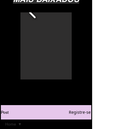
Registre-se
Post
Home