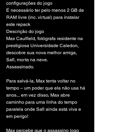
configurações do jogo
É necessário ter pelo menos 2 GB de 
RAM livre (inc. virtual) para instalar 
este repack
Descrição do jogo
Max Caulfield, fotógrafa residente na 
prestigiosa Universidade Caledon, 
descobre sua nova melhor amiga, 
Safi, morta na neve.
Assassinado.
Para salvá-la, Max tenta voltar no 
tempo – um poder que ela não usa há 
anos... em vez disso, Max abre 
caminho para uma linha do tempo 
paralela onde Safi ainda está viva e 
em perigo!
Max percebe que o assassino logo 