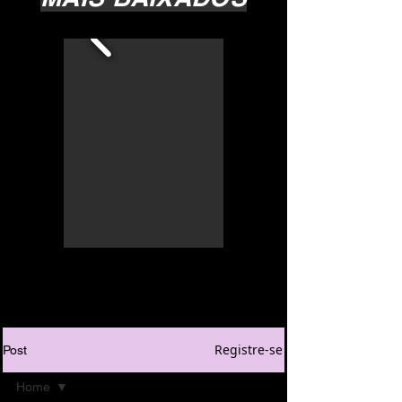
Registre-se
Post
Home