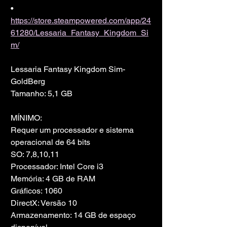
• 
https://store.steampowered.com/app/24
61280/Lessaria_Fantasy_Kingdom_Si
m/
Lessaria Fantasy Kingdom Sim-
GoldBerg
Tamanho: 5,1 GB
MÍNIMO:
Requer um processador e sistema 
operacional de 64 bits
SO: 7,8,10,11
Processador: Intel Core i3
Memória: 4 GB de RAM
Gráficos: 1060
DirectX: Versão 10
Armazenamento: 14 GB de espaço 