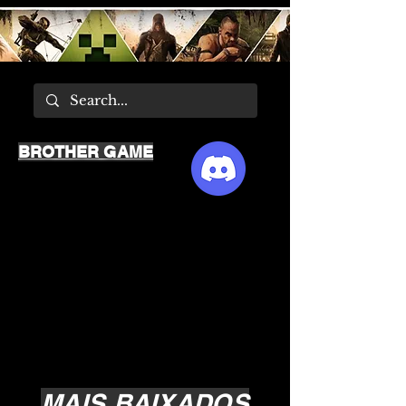
BROTHER GAME
MAIS BAIXADOS