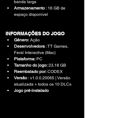
banda larga
Armazenamento
 : 16 GB de 
espaço disponível
INFORMAÇÕES DO JOGO
Gênero:
 Ação
Desenvolvedora
 : TT Games, 
Feral Interactive (Mac)
Plataforma:
 PC
Tamanho do jogo:
 23,18 GB
Reembalado por:
 CODEX
Versão
 : v1.0.0.20065 | Versão 
atualizada + todos os 10 DLCs
Jogo pré-instalado