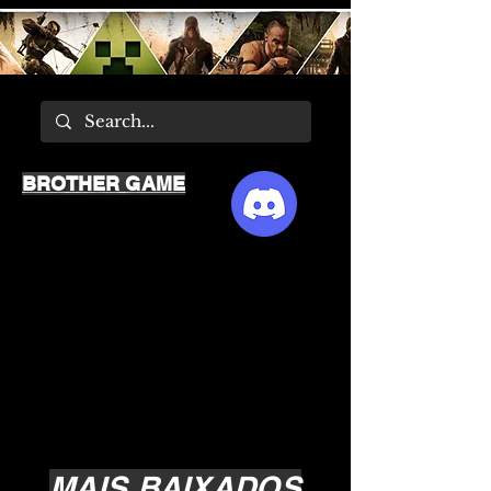
BROTHER GAME
MAIS BAIXADOS