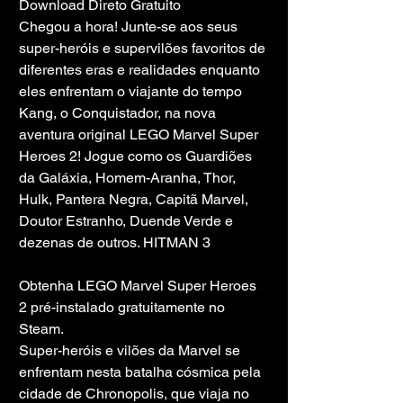
Download Direto Gratuito
Chegou a hora! Junte-se aos seus 
super-heróis e supervilões favoritos de 
diferentes eras e realidades enquanto 
eles enfrentam o viajante do tempo 
Kang, o Conquistador, na nova 
aventura original LEGO Marvel Super 
Heroes 2! Jogue como os Guardiões 
da Galáxia, Homem-Aranha, Thor, 
Hulk, Pantera Negra, Capitã Marvel, 
Doutor Estranho, Duende Verde e 
dezenas de outros. HITMAN 3
Obtenha LEGO Marvel Super Heroes 
2 pré-instalado gratuitamente no 
Steam.
Super-heróis e vilões da Marvel se 
enfrentam nesta batalha cósmica pela 
cidade de Chronopolis, que viaja no 