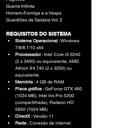
Guerra Infinita
Homem-Formiga e a Vespa
Guardiões da Galáxia Vol. 2
REQUISITOS DO SISTEMA
Sistema Operacional
 : Windows 
7/8/8.1/10 x64
Processador
 : Intel Core i3-3240 
(2 x 3400) ou equivalente, AMD 
Athlon X4 740 (2 x 3200) ou 
equivalente
Memória
 : 4 GB de RAM
Placa gráfica
 : GeForce GTX 460 
(1024 MB), Intel Iris Pro 5200 
(compartilhada), Radeon HD 
5850 (1024 MB)
DirectX
 : Versão 11
Rede
 : Conexão de internet 