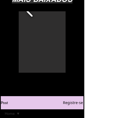
Registre-se
Post
Home