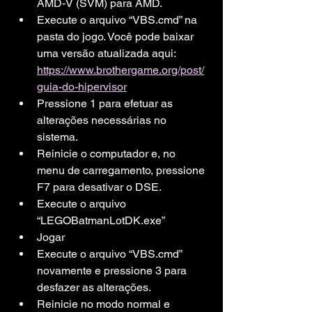
AMD-V (SVM) para AMD.
Execute o arquivo “VBS.cmd” na 
pasta do jogo. Você pode baixar 
uma versão atualizada aqui: 
https://www.brothergame.org/post/
guia-do-hipervisor
Pressione 1 para efetuar as 
alterações necessárias no 
sistema.
Reinicie o computador e, no 
menu de carregamento, pressione 
F7 para desativar o DSE.
Execute o arquivo 
“LEGOBatmanLotDK.exe”
Jogar
Execute o arquivo “VBS.cmd” 
novamente e pressione 3 para 
desfazer as alterações.
Reinicie no modo normal e 