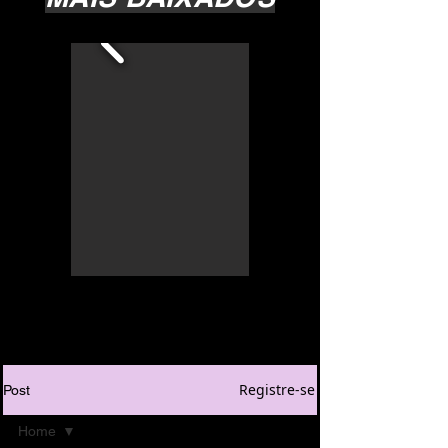
Registre-se
Post
Home