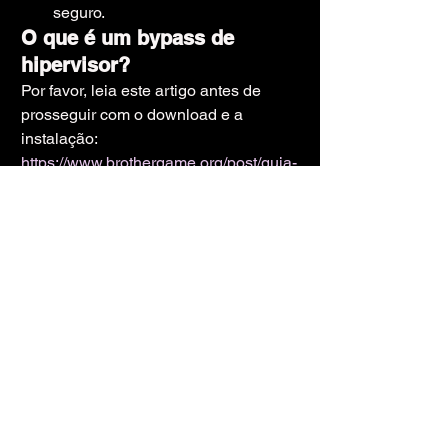
seguro.
O que é um bypass de 
hipervisor?
Por favor, leia este artigo antes de 
prosseguir com o download e a 
instalação: 
https://www.brothergame.org/post/guia-
do-hipervisor