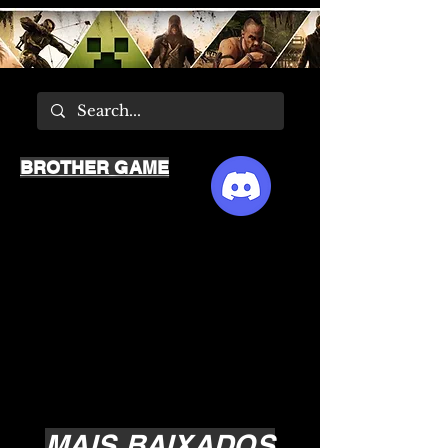
BROTHER GAME
MAIS BAIXADOS