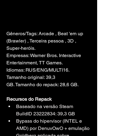
Gêneros/Tags: Arcade , Beat 'em up 
(Brawler) , Terceira pessoa , 3D , 
Super-heróis.
Empresas: Warner Bros. Interactive 
Entertainment, TT Games.
Idiomas: RUS/ENG/MULTI16.
Tamanho original: 39,3
GB. Tamanho do repack: 28,6 GB.
Recursos do Repack
Baseado na versão Steam 
BuildID 23222834: 39,3 GB
Bypass do hipervisor (INTEL e 
AMD) por DenuvOwO + emulação 
Goldberg aplicada sobre