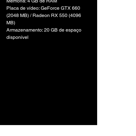
Memória: 4 GB de RAM
Placa de vídeo: GeForce GTX 660 
(2048 MB) / Radeon RX 550 (4096 
MB)
Armazenamento: 20 GB de espaço 
disponível