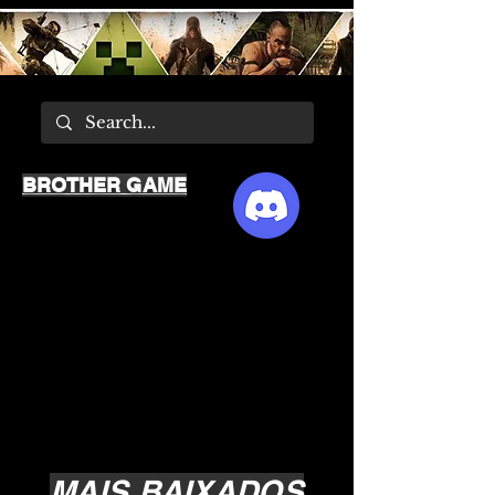
BROTHER GAME
MAIS BAIXADOS