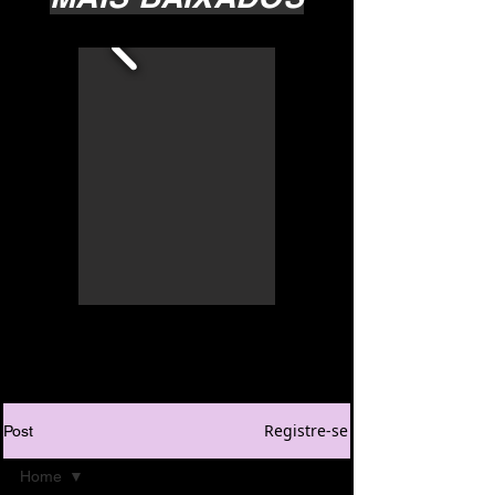
Registre-se
Post
Home