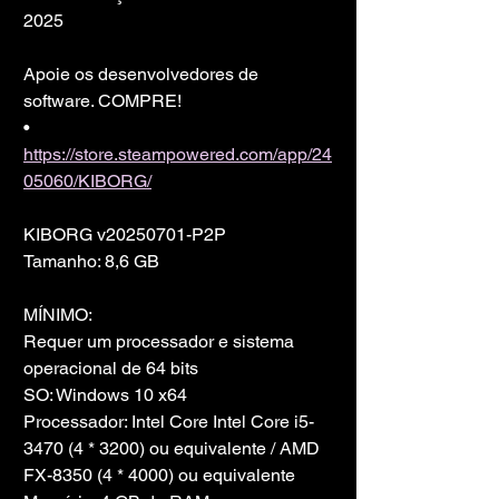
2025
Apoie os desenvolvedores de 
software. COMPRE!
• 
https://store.steampowered.com/app/24
05060/KIBORG/
KIBORG v20250701-P2P
Tamanho: 8,6 GB
MÍNIMO:
Requer um processador e sistema 
operacional de 64 bits
SO: Windows 10 x64
Processador: Intel Core Intel Core i5-
3470 (4 * 3200) ou equivalente / AMD 
FX-8350 (4 * 4000) ou equivalente