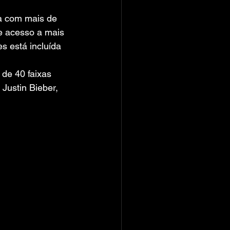
ta com mais de 
e acesso a mais 
 está incluída 
de 40 faixas 
Justin Bieber, 