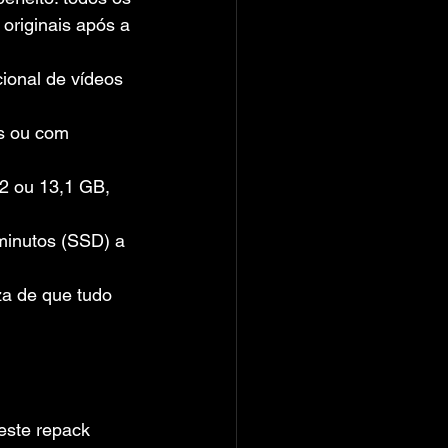
 originais após a 
ional de vídeos 
s ou com 
2 ou 13,1 GB, 
minutos (SSD) a 
za de que tudo 
 este repack