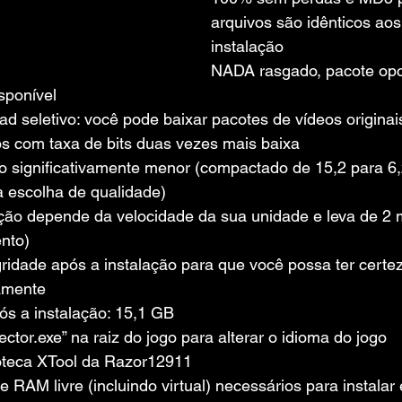
arquivos são idênticos aos
instalação
NADA rasgado, pacote opc
sponível
d seletivo: você pode baixar pacotes de vídeos originai
os com taxa de bits duas vezes mais baixa
 significativamente menor (compactado de 15,2 para 6,
 escolha de qualidade)
ção depende da velocidade da sua unidade e leva de 2 
nto)
gridade após a instalação para que você possa ter certe
tamente
s a instalação: 15,1 GB
tor.exe” na raiz do jogo para alterar o idioma do jogo
oteca XTool da Razor12911
RAM livre (incluindo virtual) necessários para instalar