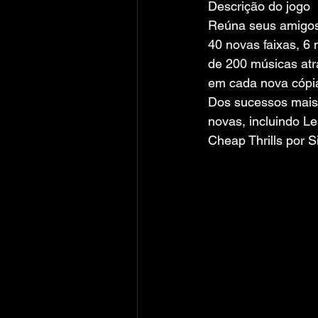
Descrição do jogo
Reúna seus amigos 
40 novas faixas, 6
de 200 músicas atr
em cada nova cópi
Dos sucessos mais 
novas, incluindo L
Cheap Thrills por S