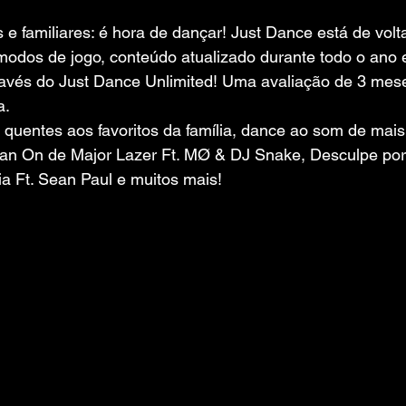
e familiares: é hora de dançar! Just Dance está de vol
 modos de jogo, conteúdo atualizado durante todo o ano 
avés do Just Dance Unlimited! Uma avaliação de 3 meses
a.
quentes aos favoritos da família, dance ao som de mais 
ean On de Major Lazer Ft. MØ & DJ Snake, Desculpe por 
ia Ft. Sean Paul e muitos mais!