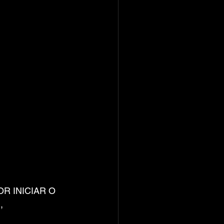
 INICIAR O 
,