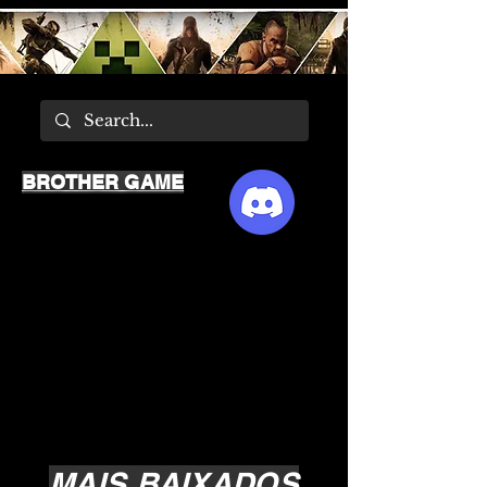
BROTHER GAME
MAIS BAIXADOS