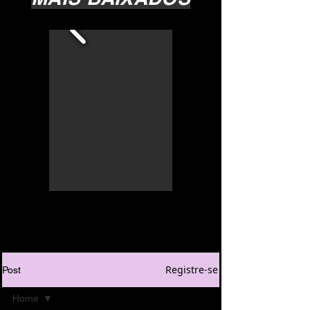
Registre-se
Post
Home