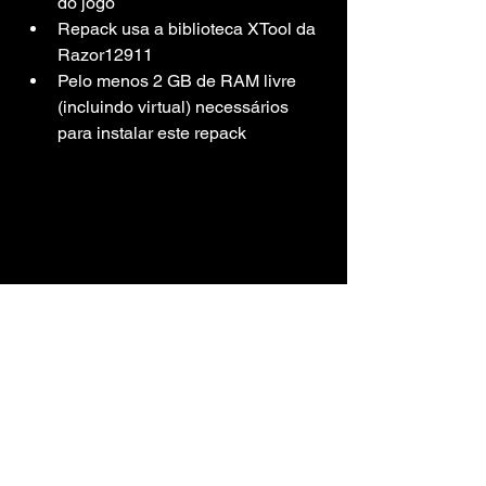
do jogo
Repack usa a biblioteca XTool da 
Razor12911
Pelo menos 2 GB de RAM livre 
(incluindo virtual) necessários 
para instalar este repack