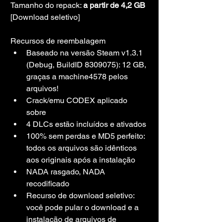
Tamanho do repack: 
a partir de 4,2 GB
[Download seletivo]
Recursos de reembalagem
Baseado na versão Steam v1.3.1 
(Debug, BuildID 8309075): 12 GB, 
graças a machine4578 pelos 
arquivos!
Crack/emu CODEX aplicado 
sobre
4 DLCs estão incluídos e ativados
100% sem perdas e MD5 perfeito: 
todos os arquivos são idênticos 
aos originais após a instalação
NADA rasgado, NADA 
recodificado
Recurso de download seletivo: 
você pode pular o download e a 
instalação de arquivos de 