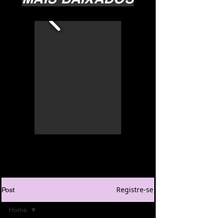
Registre-se
Post
Home