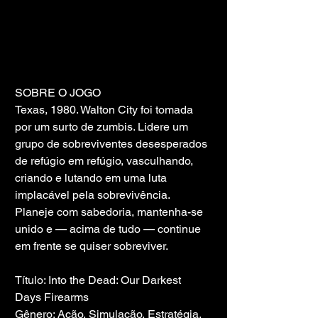
SOBRE O JOGO
Texas, 1980. Walton City foi tomada 
por um surto de zumbis. Lidere um 
grupo de sobreviventes desesperados 
de refúgio em refúgio, vasculhando, 
criando e lutando em uma luta 
implacável pela sobrevivência. 
Planeje com sabedoria, mantenha-se 
unido e — acima de tudo — continue 
em frente se quiser sobreviver.
Título: Into the Dead: Our Darkest 
Days Firearms
Gênero: Ação, Simulação, Estratégia, 