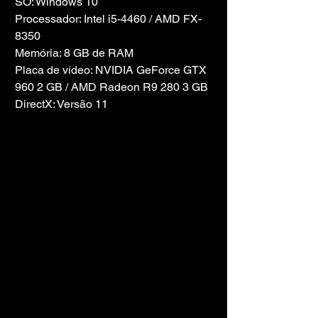
SO: Windows 10
Processador: Intel i5-4460 / AMD FX-
8350
Memória: 8 GB de RAM
Placa de vídeo: NVIDIA GeForce GTX 
960 2 GB / AMD Radeon R9 280 3 GB
DirectX: Versão 11