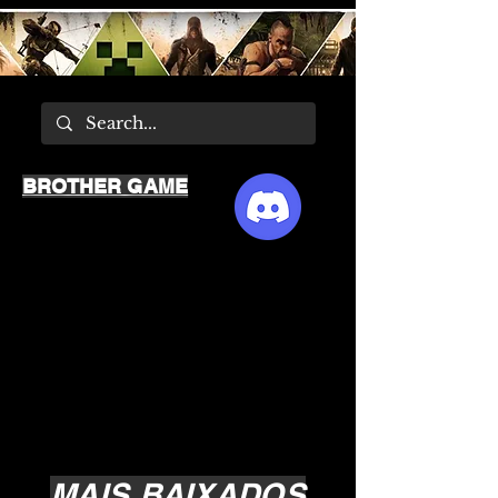
BROTHER GAME
MAIS BAIXADOS