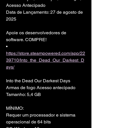
Acesso Antecipado
Data de Lançamento: 27 de agosto de 
2025
Apoie os desenvolvedores de 
software. COMPRE!
• 
https://store.steampowered.com/app/22
39710/Into_the_Dead_Our_Darkest_D
ays/
Into the Dead Our Darkest Days 
Armas de fogo Acesso antecipado
Tamanho: 5,4 GB
MÍNIMO:
Requer um processador e sistema 
operacional de 64 bits