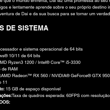
e que o mundo enfrenta, Dai faz uma promessa ao seu 
os e lentamente aprende sobre o seu próprio destino ine
aventura de Dai e da sua busca para se tornar um verdade
S DE SISTEMA
essador e sistema operacional de 64 bits
s® 10/11 de 64 bits
MD Ryzen3 1200 / Intel® Core™ i5-3330
B de RAM
:
AMD Radeon™ RX 560 / NVIDIA® GeForce® GTX 950
o 11
o:
 15 GB de espaço disponível
ações:
Taxa de quadros esperada: 60FPS com resoluçã
DOS: