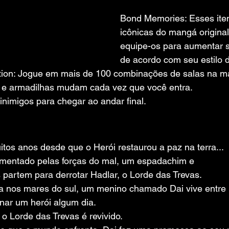
Bond Memories: Esses ite
icônicas do mangá origina
equipe-os para aumentar s
de acordo com seu estilo d
ction: Jogue em mais de 100 combinações de salas na 
 e armadilhas mudam cada vez que você entra.
inimigos para chegar ao andar final.
tos anos desde que o Herói restaurou a paz na terra...
entado pelas forças do mal, um espadachim e
partem para derrotar Hadlar, o Lorde das Trevas.
a nos mares do sul, um menino chamado Dai vive entre
rnar um herói algum dia.
 Lorde das Trevas é revivido.