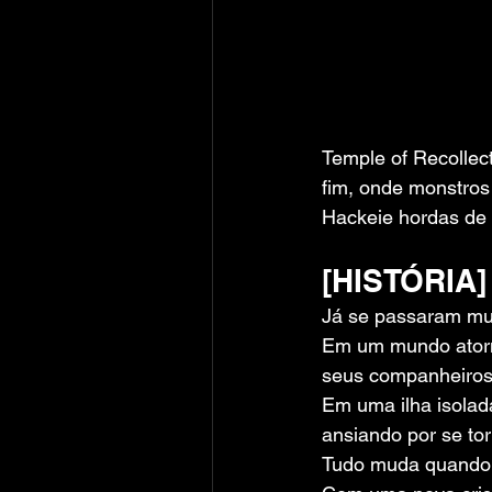
Temple of Recolle
fim, onde monstros
Hackeie hordas de 
[HISTÓRIA]
Já se passaram mui
Em um mundo atorm
seus companheiros 
Em uma ilha isolad
ansiando por se to
Tudo muda quando o