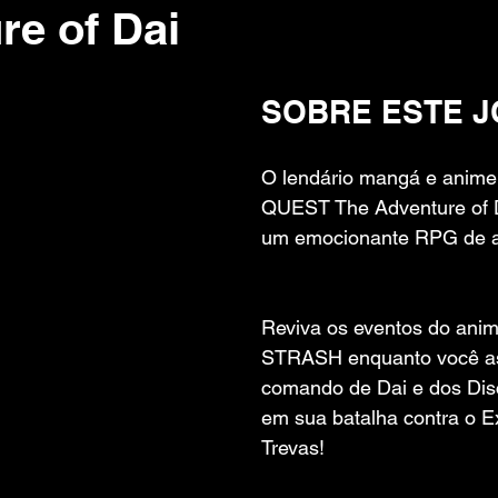
re of Dai
 de 5 estrelas.
SOBRE ESTE 
O lendário mangá e ani
QUEST The Adventure of 
um emocionante RPG de 
Reviva os eventos do ani
STRASH enquanto você a
comando de Dai e dos Dis
em sua batalha contra o Ex
Trevas!