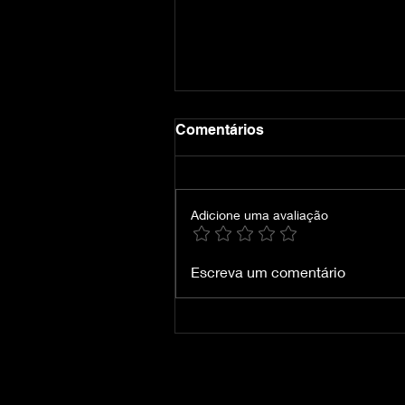
Comentários
Adicione uma avaliação
Bloons TD 6 v56.0.1121
Escreva um comentário