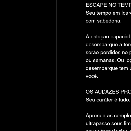
ESCAPE NO TEM
Seu tempo em Ícaro
com sabedoria.
A estação espacial
desembarque a temp
serão perdidos no 
ou semanas. Ou jo
desembarque tem um
você.
OS AUDAZES PR
Seu caráter é tudo.
Aprenda as complex
ultrapasse seus lim