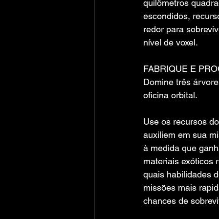
quilômetros quadra
escondidos, recurs
redor para sobrevi
nível de voxel.
FABRIQUE E PR
Domine três árvores
oficina orbital.
Use os recursos do 
auxiliem em sua mi
à medida que ganha 
materiais exóticos 
quais habilidades d
missões mais rapid
chances de sobrevi