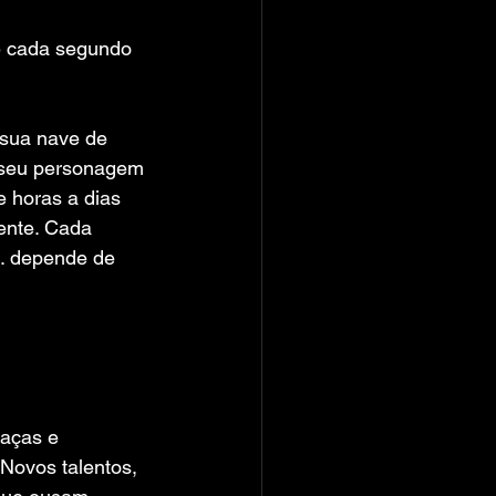
se cada segundo 
 sua nave de 
 seu personagem 
 horas a dias 
ente. Cada 
. depende de 
aças e 
 Novos talentos, 