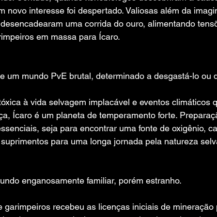
m novo interesse foi despertado. Valiosas além da imagi
" desencadearam uma corrida do ouro, alimentando tensõe
arimpeiros em massa para Ícaro.
te um mundo PvE brutal, determinado a desgastá-lo ou de
óxica à vida selvagem implacável e eventos climáticos 
ça, Ícaro é um planeta de temperamento forte. Preparaç
ssenciais, seja para encontrar uma fonte de oxigênio, c
r suprimentos para uma longa jornada pela natureza sel
ndo enganosamente familiar, porém estranho.
e garimpeiros recebeu as licenças iniciais de mineração