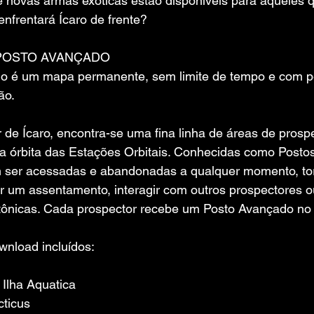
e novas armas exóticas estão disponíveis para aqueles
 enfrentará Ícaro de frente?
POSTO AVANÇADO
 é um mapa permanente, sem limite de tempo e com per
ão.
 de Ícaro, encontra-se uma fina linha de áreas de prosp
a órbita das Estações Orbitais. Conhecidas como Posto
 ser acessadas e abandonadas a qualquer momento, to
iar um assentamento, interagir com outros prospectores o
etônicas. Cada prospector recebe um Posto Avançado no
nload incluídos:
Ilha Aquatica
ticus