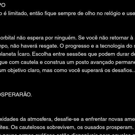
PO
 é limitado, então fique sempre de olho no relógio e u
 orbital não espera por ninguém. Se você não retornar à
o, não haverá resgate. O progresso e a tecnologia do
planeta Ícaro. Escolha entre sessões que podem durar de
gue com cautela e construa um posto avançado perman
 objetivo claro, mas como você superará os desafios..
OSPERARÃO.
idades da atmosfera, desafie-se a enfrentar novas ame
ites. Os cautelosos sobrevivem, os ousados ​​prosperam.