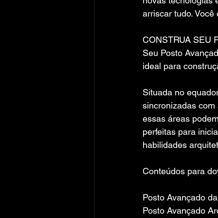
novas tecnologias 
arriscar tudo. Você
CONSTRUA SEU 
Seu Posto Avançado
ideal para construç
Situada no equador
sincronizadas com 
essas áreas podem
perfeitas para inic
habilidades arquit
Conteúdos para dow
Posto Avançado da 
Posto Avançado Arc