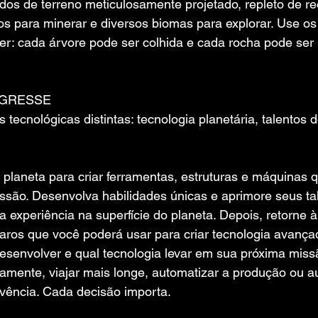
dos de terreno meticulosamente projetado, repleto de re
os para minerar e diversos biomas para explorar. Use os
ver: cada árvore pode ser colhida e cada rocha pode se
OGRESSE
 tecnológicas distintas: tecnologia planetária, talentos 
planeta para criar ferramentas, estruturas e máquinas q
ssão. Desenvolva habilidades únicas e aprimore seus tal
experiência na superfície do planeta. Depois, retorne à
raros que você poderá usar para criar tecnologia avança
esenvolver e qual tecnologia levar em sua próxima missã
amente, viajar mais longe, automatizar a produção ou 
vência. Cada decisão importa.