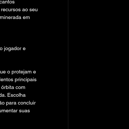
cantos 
 recursos ao seu 
r minerada em 
do jogador e 
ue o protejam e 
entos principais 
 órbita com 
da. Escolha 
o para concluir 
aumentar suas 