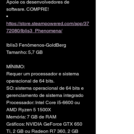
Apoie os desenvolvedores de 
software. COMPRE!
• 
https://store.steampowered.com/app/37
72080/Iblis3_Phenomena/
Iblis3 Fenômenos-GoldBerg
Tamanho: 5,7 GB
MÍNIMO:
Requer um processador e sistema 
operacional de 64 bits.
SO: sistema operacional de 64 bits e 
gerenciamento de sistema integrado
Processador: Intel Core i5-6600 ou 
AMD Ryzen 5 1500X
Memória: 7 GB de RAM
Gráficos: NVIDIA GeForce GTX 650 
Ti, 2 GB ou Radeon R7 360, 2 GB