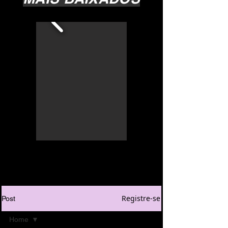
Registre-se
Post
Home