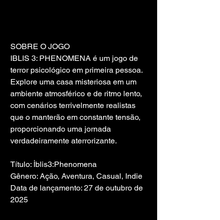
SOBRE O JOGO
IBLIS 3: PHENOMENA é um jogo de 
terror psicológico em primeira pessoa. 
Explore uma casa misteriosa em um 
ambiente atmosférico e de ritmo lento, 
com cenários terrivelmente realistas 
que o manterão em constante tensão, 
proporcionando uma jornada 
verdadeiramente aterrorizante.
Título: İblis3:Phenomena
Gênero: Ação, Aventura, Casual, Indie
Data de lançamento: 27 de outubro de 
2025