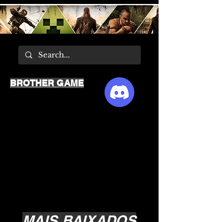
BROTHER GAME
MAIS BAIXADOS