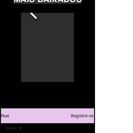
Registre-se
Post
Home