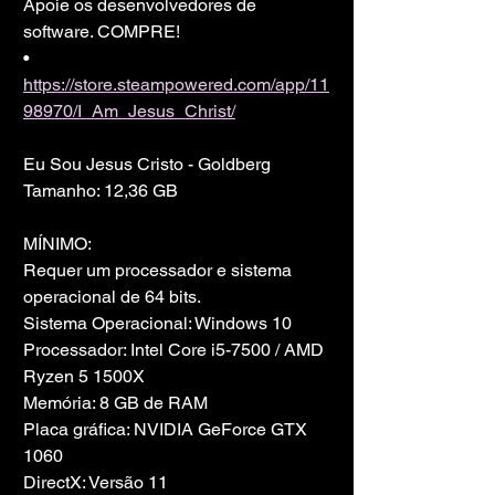
Apoie os desenvolvedores de 
software. COMPRE!
• 
https://store.steampowered.com/app/11
98970/I_Am_Jesus_Christ/
Eu Sou Jesus Cristo - Goldberg
Tamanho: 12,36 GB
MÍNIMO:
Requer um processador e sistema 
operacional de 64 bits.
Sistema Operacional: Windows 10
Processador: Intel Core i5-7500 / AMD 
Ryzen 5 1500X
Memória: 8 GB de RAM
Placa gráfica: NVIDIA GeForce GTX 
1060
DirectX: Versão 11