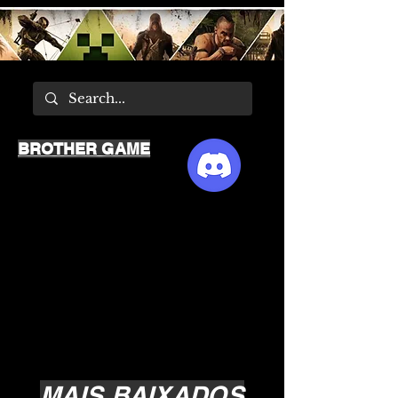
BROTHER GAME
MAIS BAIXADOS