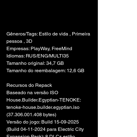
Gêneros/Tags: Estilo de vida , Primeira 
pessoa , 3D
Empresas: PlayWay, FreeMind
Idiomas: RUS/ENG/MULTI35
Tamanho original: 34,7 GB
Tamanho do reembalagem: 12,6 GB
Recursos do Repack
Baseado na versão ISO 
House.Builder.Egyptian-TENOKE: 
tenoke-house.builder.egyptian.iso 
(37.306.001.408 bytes)
Versão do jogo: Build 15-09-2025 
(Build 04-11-2024 para Electric City 
Expansion Pack); 8 DLCs estão 