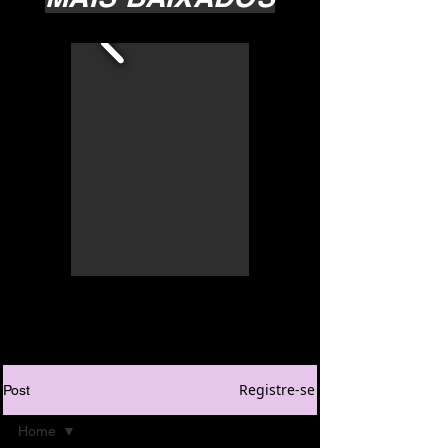
Registre-se
Post
Home