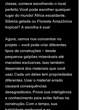
classe, comece escolhendo o local 
perfeito. Você pode escolher qualquer 
lugar do mundo! África escaldante, 
Sibéria gelada ou Floresta Amazônica 
tropical? A escolha é sua!
Agora, vamos nos concentrar no 
projeto – você pode criar diferentes 
tipos de construções – desde 
pequenos galpões miseráveis ​​até 
mansões exclusivas. Isso também 
dependerá dos materiais que você 
usar. Cada um deles tem propriedades 
diferentes. Usar o material errado 
causará consequências 
desagradáveis. Prove sua inteligência 
e conhecimento para evitar falhas na 
construção. Com o tempo, sua 
habilidade melhorará e as 