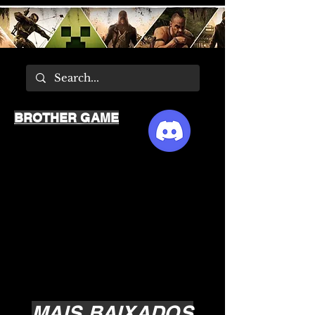
BROTHER GAME
MAIS BAIXADOS