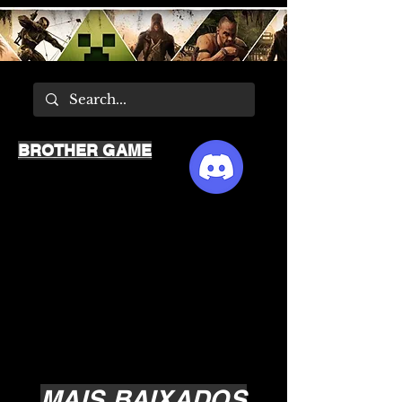
BROTHER GAME
MAIS BAIXADOS