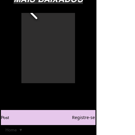
Registre-se
Post
Home