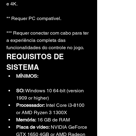
e 4K.
** Requer PC compatível.
*** Requer conectar com cabo para ter 
a experiência completa das 
funcionalidades do controle no jogo.
REQUISITOS DE 
SISTEMA
MÍNIMOS:
SO:
 Windows 10 64-bit (version 
1909 or higher)
Processador:
 Intel Core i3-8100 
or AMD Ryzen 3 1300X
Memória:
 16 GB de RAM
Placa de vídeo:
 NVIDIA GeForce 
GTX 1650 4GB or AMD Radeon 