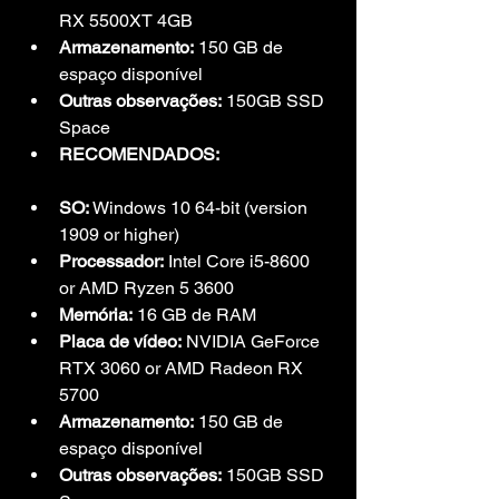
RX 5500XT 4GB
Armazenamento:
 150 GB de 
espaço disponível
Outras observações:
 150GB SSD 
Space
RECOMENDADOS:
SO:
 Windows 10 64-bit (version 
1909 or higher)
Processador:
 Intel Core i5-8600 
or AMD Ryzen 5 3600
Memória:
 16 GB de RAM
Placa de vídeo:
 NVIDIA GeForce 
RTX 3060 or AMD Radeon RX 
5700
Armazenamento:
 150 GB de 
espaço disponível
Outras observações:
 150GB SSD 