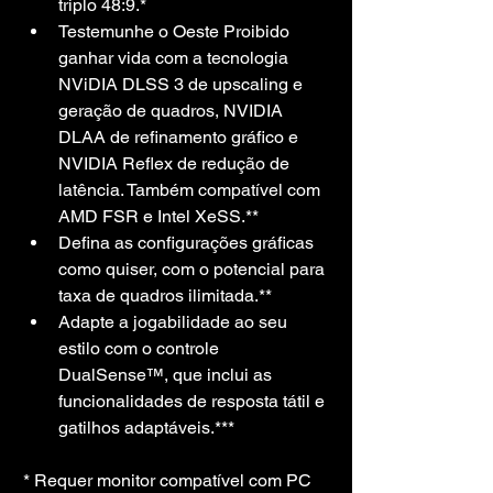
triplo 48:9.*
Testemunhe o Oeste Proibido 
ganhar vida com a tecnologia 
NViDIA DLSS 3 de upscaling e 
geração de quadros, NVIDIA 
DLAA de refinamento gráfico e 
NVIDIA Reflex de redução de 
latência. Também compatível com 
AMD FSR e Intel XeSS.**
Defina as configurações gráficas 
como quiser, com o potencial para 
taxa de quadros ilimitada.**
Adapte a jogabilidade ao seu 
estilo com o controle 
DualSense™, que inclui as 
funcionalidades de resposta tátil e 
gatilhos adaptáveis.***
* Requer monitor compatível com PC 