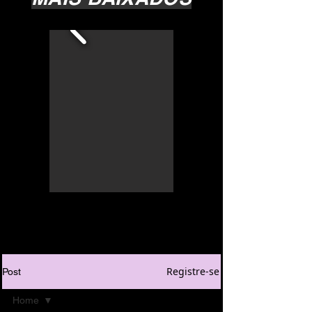
Registre-se
Post
Home