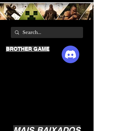
BROTHER GAME
MAIS BAIXADOS