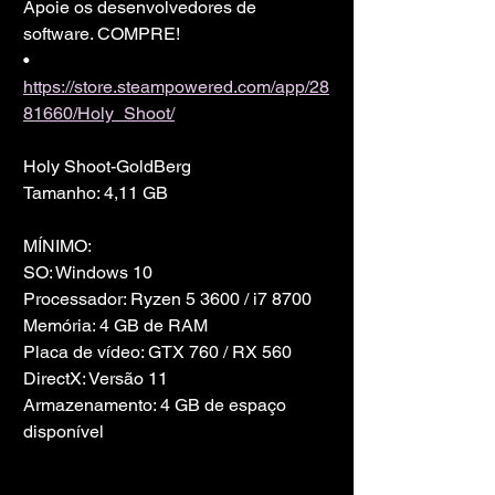
Apoie os desenvolvedores de 
software. COMPRE!
• 
https://store.steampowered.com/app/28
81660/Holy_Shoot/
Holy Shoot-GoldBerg
Tamanho: 4,11 GB
MÍNIMO:
SO: Windows 10
Processador: Ryzen 5 3600 / i7 8700
Memória: 4 GB de RAM
Placa de vídeo: GTX 760 / RX 560
DirectX: Versão 11
Armazenamento: 4 GB de espaço 
disponível