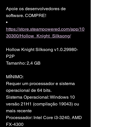
Apoie os desenvolvedores de 
software. COMPRE!
• 
https://store.steampowered.com/app/10
30300/Hollow_Knight_Silksong/
Hollow Knight Silksong v1.0.29980-
P2P
Tamanho: 2,4 GB
MÍNIMO:
Requer um processador e sistema 
operacional de 64 bits.
Sistema Operacional: Windows 10 
versão 21H1 (compilação 19043) ou 
mais recente
Processador: Intel Core i3-3240, AMD 
FX-4300