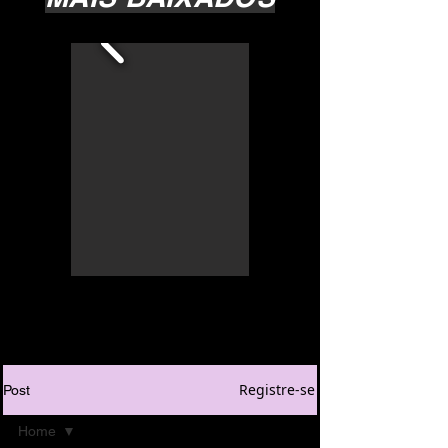
Registre-se
Post
Home