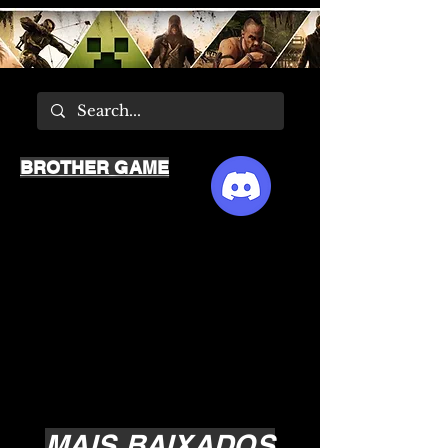
BROTHER GAME
MAIS BAIXADOS