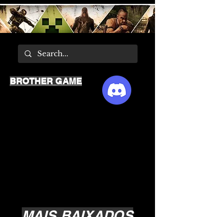
BROTHER GAME
MAIS BAIXADOS