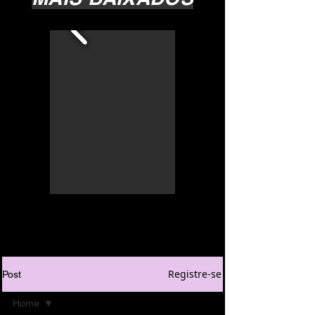
Registre-se
Post
Home