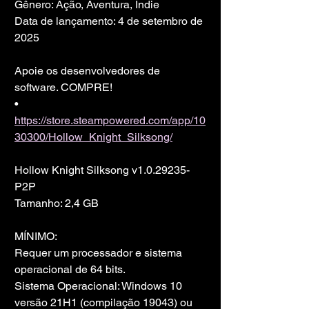
Gênero: Ação, Aventura, Indie
Data de lançamento: 4 de setembro de 
2025
Apoie os desenvolvedores de 
software. COMPRE!
• 
https://store.steampowered.com/app/10
30300/Hollow_Knight_Silksong/
Hollow Knight Silksong v1.0.29235-
P2P
Tamanho: 2,4 GB
MÍNIMO:
Requer um processador e sistema 
operacional de 64 bits.
Sistema Operacional: Windows 10 
versão 21H1 (compilação 19043) ou 