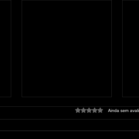
Avaliado com 0 de 5 estre
Ainda sem aval