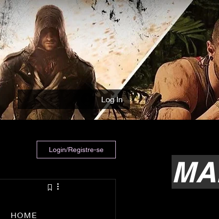
Log In
Login/Registre-se
MA
HOME