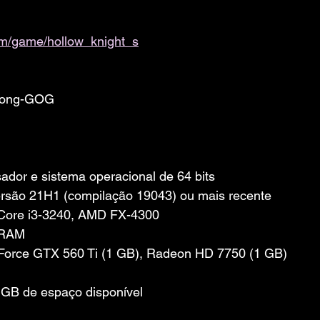
om/game/hollow_knight_s
ksong-GOG
dor e sistema operacional de 64 bits
rsão 21H1 (compilação 19043) ou mais recente
 Core i3-3240, AMD FX-4300
 RAM
eForce GTX 560 Ti (1 GB), Radeon HD 7750 (1 GB)
GB de espaço disponível