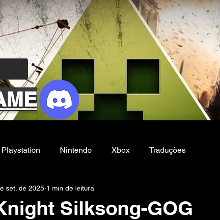
AME
Playstation
Nintendo
Xbox
Traduções
e set. de 2025
1 min de leitura
Filmes e Series
Noticias
FG
Knight Silksong-GOG