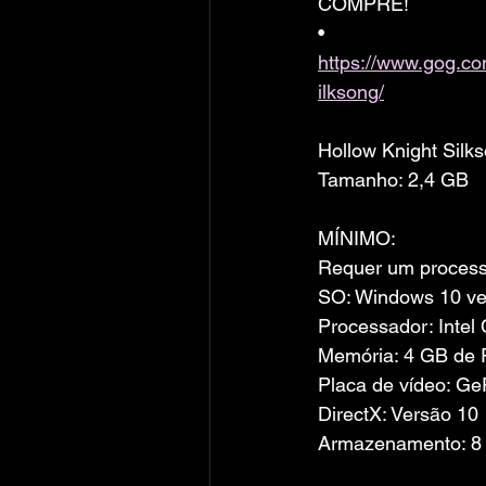
COMPRE!
• 
https://www.gog.c
ilksong/
Hollow Knight Sil
Tamanho: 2,4 GB
MÍNIMO:
Requer um processa
SO: Windows 10 ve
Processador: Intel
Memória: 4 GB de
Placa de vídeo: G
DirectX: Versão 10
Armazenamento: 8 