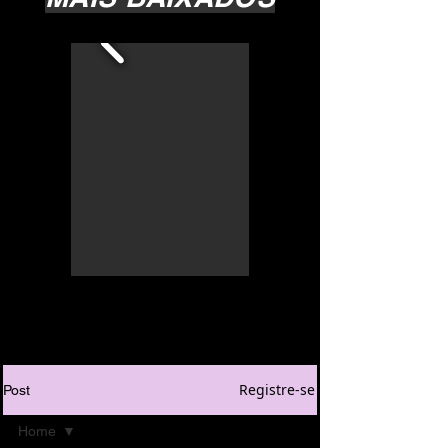
Registre-se
Post
Home