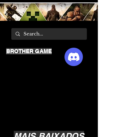
BROTHER GAME
MAIS BAIXADOS