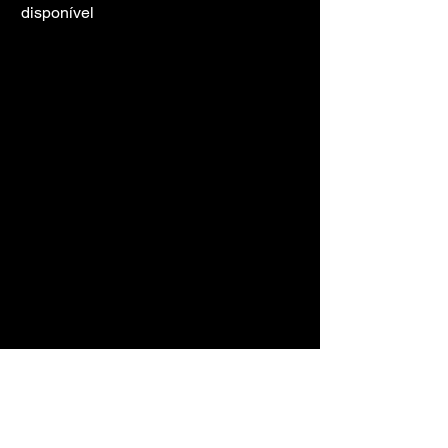
disponível
TORRENT 