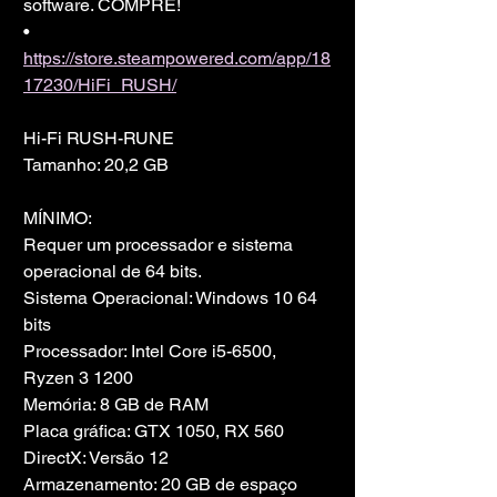
software. COMPRE!
• 
https://store.steampowered.com/app/18
17230/HiFi_RUSH/
Hi-Fi RUSH-RUNE
Tamanho: 20,2 GB
MÍNIMO:
Requer um processador e sistema 
operacional de 64 bits.
Sistema Operacional: Windows 10 64 
bits
Processador: Intel Core i5-6500, 
Ryzen 3 1200
Memória: 8 GB de RAM
Placa gráfica: GTX 1050, RX 560
DirectX: Versão 12
Armazenamento: 20 GB de espaço 