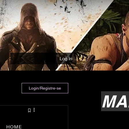
Log In
Login/Registre-se
MA
HOME