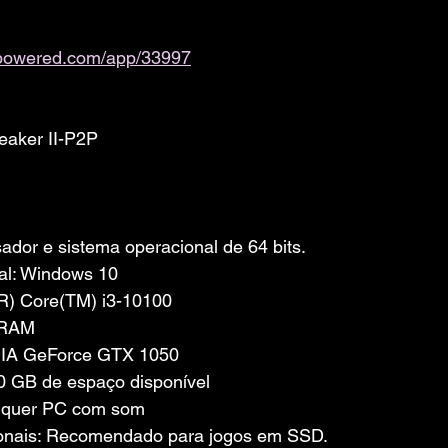
ampowered.com/app/33997
aker II-P2P
dor e sistema operacional de 64 bits.
al: Windows 10
(R) Core(TM) i3-10100
 RAM
IDIA GeForce GTX 1050
 GB de espaço disponível
lquer PC com som
onais: Recomendado para jogos em SSD.