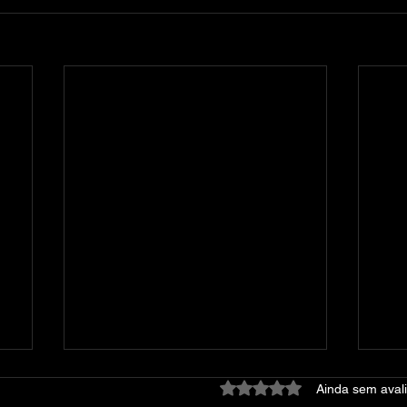
Avaliado com 0 de 5 estre
Ainda sem aval