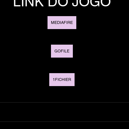
LINK DO JOGO
MEDIAFIRE
GOFILE
1FICHIER