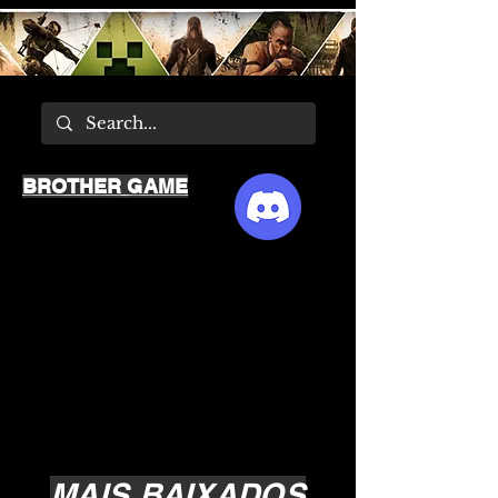
BROTHER GAME
MAIS BAIXADOS