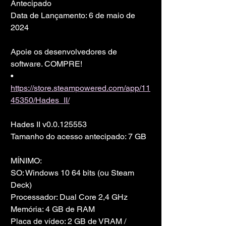
Antecipado
Data de Lançamento: 6 de maio de 
2024
Apoie os desenvolvedores de 
software. COMPRE!
• 
https://store.steampowered.com/app/11
45350/Hades_II/
Hades II v0.0.125553
Tamanho do acesso antecipado: 7 GB
MÍNIMO:
SO: Windows 10 64 bits (ou Steam 
Deck)
Processador: Dual Core 2,4 GHz
Memória: 4 GB de RAM
Placa de vídeo: 2 GB de VRAM / 