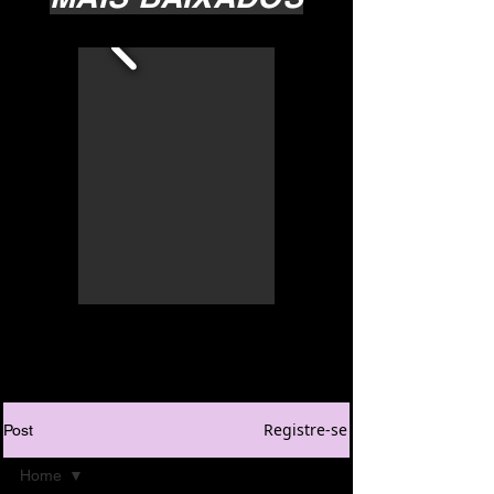
Registre-se
Post
Home