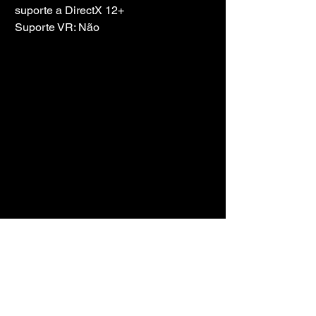
suporte a DirectX 12+
Suporte VR: Não
TORRENT DO 