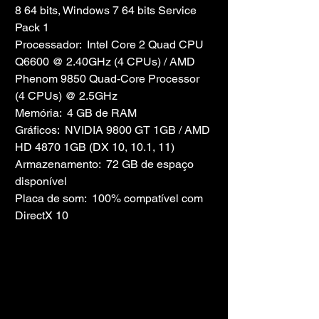
8 64 bits, Windows 7 64 bits Service 
Pack 1
Processador:  Intel Core 2 Quad CPU 
Q6600 @ 2.40GHz (4 CPUs) / AMD 
Phenom 9850 Quad-Core Processor 
(4 CPUs) @ 2.5GHz
Memória:  4 GB de RAM
Gráficos:  NVIDIA 9800 GT 1GB / AMD 
HD 4870 1GB (DX 10, 10.1, 11)
Armazenamento:  72 GB de espaço 
disponível
Placa de som:  100% compatível com 
DirectX 10