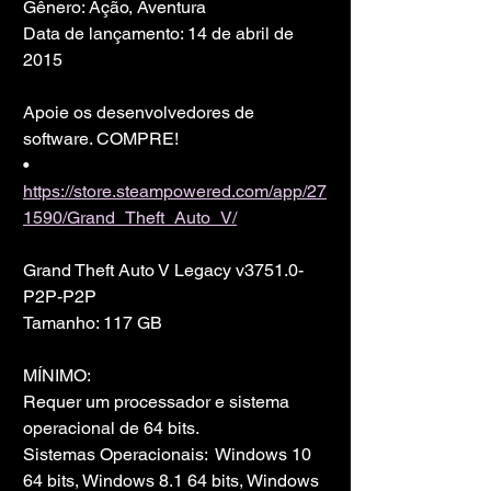
Gênero: Ação, Aventura
Data de lançamento: 14 de abril de 
2015
Apoie os desenvolvedores de 
software. COMPRE!
• 
https://store.steampowered.com/app/27
1590/Grand_Theft_Auto_V/
Grand Theft Auto V Legacy v3751.0-
P2P-P2P
Tamanho: 117 GB
MÍNIMO:
Requer um processador e sistema 
operacional de 64 bits.
Sistemas Operacionais:  Windows 10 
64 bits, Windows 8.1 64 bits, Windows 