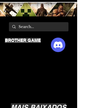
BROTHER GAME
MAIS BAIXADOS