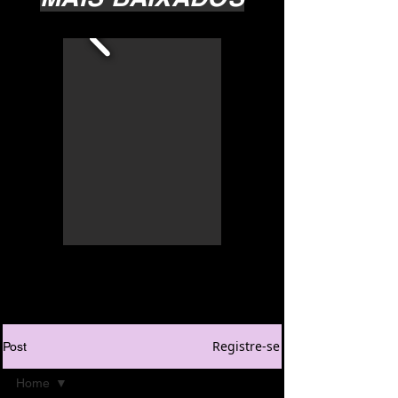
Registre-se
Post
Home