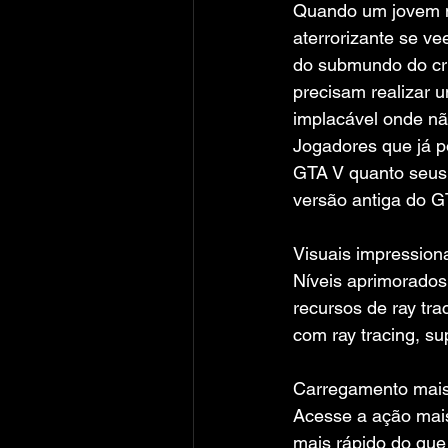
Quando um jovem m
aterrorizante se v
do submundo do cri
precisam realizar 
implacável onde n
Jogadores que já p
GTA V quanto seus
versão antiga do 
Visuais impression
Níveis aprimorados
recursos de ray tra
com ray tracing, 
Carregamento mais
Acesse a ação mais
mais rápido do que