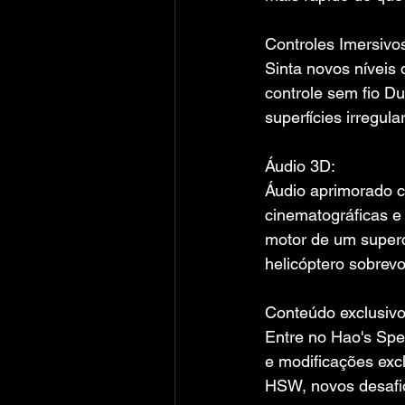
Controles Imersivo
Sinta novos níveis 
controle sem fio Du
superfícies irregul
Áudio 3D:
Áudio aprimorado c
cinematográficas e
motor de um superc
helicóptero sobrev
Conteúdo exclusivo
Entre no Hao's Spe
e modificações excl
HSW, novos desafio