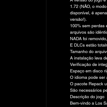
1.72 (NÃO, o modo 
disponível, é apen
versão!).
100% sem perdas e 
arquivos são idênti
NADA foi removid
E DLCs estão total
Tamanho do arquivo
A instalação leva 
Verificação de inte
Espaço em disco rí
O idioma pode ser a
O pacote Repack ut
São necessários pel
Descrição do jogo
Bem-vindo a Los S