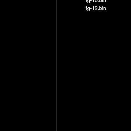
fg-10.bin
fg-12.bin