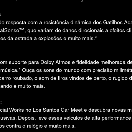
s
de resposta com a resistência dinâmica dos Gatilhos Adap
alSense™, que variam de danos direcionais a efeitos cli
ares da estrada a explosões e muito mais.*
om suporte para Dolby Atmos e fidelidade melhorada de 
 música.* Ouça os sons do mundo com precisão milimétri
arro roubado, o som de tiros vindos de perto, o rugido 
oando e muito mais.
:
cial Works no Los Santos Car Meet e descubra novas mel
usivas. Depois, leve esses veículos de alta performance 
s contra o relógio e muito mais.