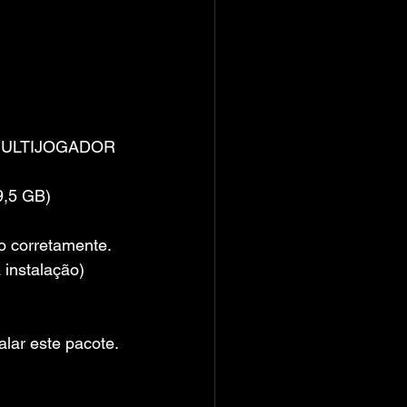
O MULTIJOGADOR 
9,5 GB)
do corretamente.
 instalação)
alar este pacote.