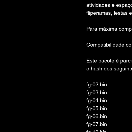
atividades e espaço
fliperamas, festas 
Para máxima compat
Compatibilidade co
Este pacote é parc
o hash dos seguint
fg-02.bin
fg-03.bin
fg-04.bin
fg-05.bin
fg-06.bin
fg-07.bin