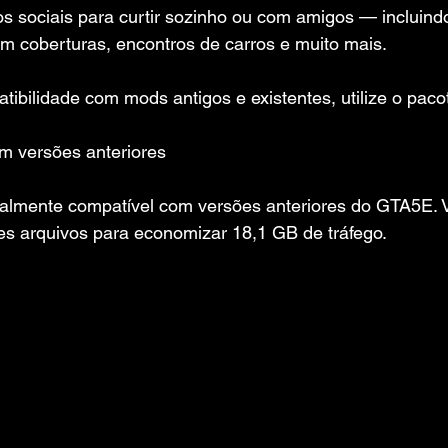
s sociais para curtir sozinho ou com amigos — incluind
em coberturas, encontros de carros e muito mais.
ibilidade com mods antigos e existentes, utilize o pac
m versões anteriores
ialmente compatível com versões anteriores do GTA5E. 
es arquivos para economizar 18,1 GB de tráfego.