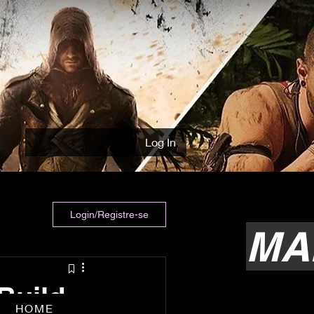
Log In
Login/Registre-se
MA
Build
HOME