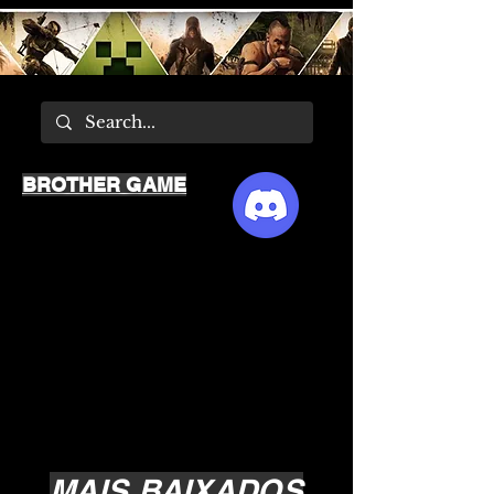
BROTHER GAME
MAIS BAIXADOS