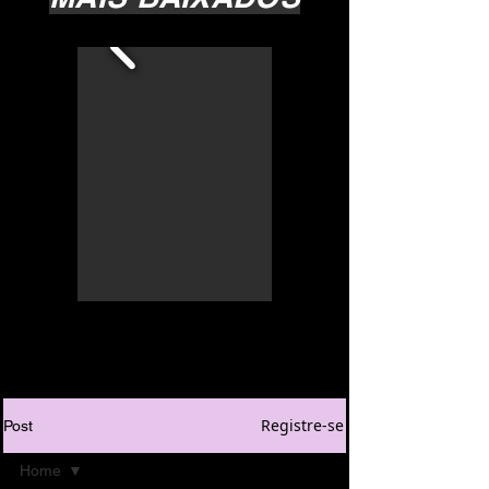
Registre-se
Post
Home