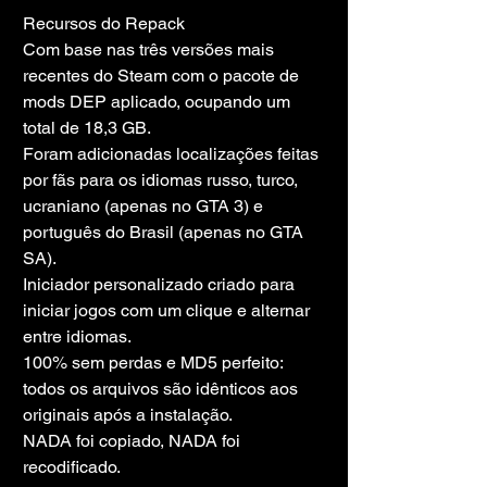
Recursos do Repack
Com base nas três versões mais 
recentes do Steam com o pacote de 
mods DEP aplicado, ocupando um 
total de 18,3 GB.
Foram adicionadas localizações feitas 
por fãs para os idiomas russo, turco, 
ucraniano (apenas no GTA 3) e 
português do Brasil (apenas no GTA 
SA).
Iniciador personalizado criado para 
iniciar jogos com um clique e alternar 
entre idiomas.
100% sem perdas e MD5 perfeito: 
todos os arquivos são idênticos aos 
originais após a instalação.
NADA foi copiado, NADA foi 
recodificado.