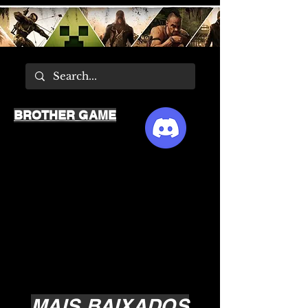
BROTHER GAME
MAIS BAIXADOS