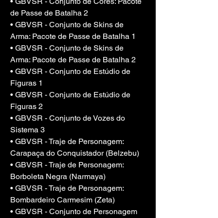
• GBVSR - Conjunto de Cores: Pacote 
de Passe de Batalha 2
• GBVSR - Conjunto de Skins de 
Arma: Pacote de Passe de Batalha 1
• GBVSR - Conjunto de Skins de 
Arma: Pacote de Passe de Batalha 2
• GBVSR - Conjunto de Estúdio de 
Figuras 1
• GBVSR - Conjunto de Estúdio de 
Figuras 2
• GBVSR - Conjunto de Vozes do 
Sistema 3
• GBVSR - Traje de Personagem: 
Carapaça do Conquistador (Belzebu)
• GBVSR - Traje de Personagem: 
Borboleta Negra (Narmaya)
• GBVSR - Traje de Personagem: 
Bombardeiro Carmesim (Zeta)
• GBVSR - Conjunto de Personagem 