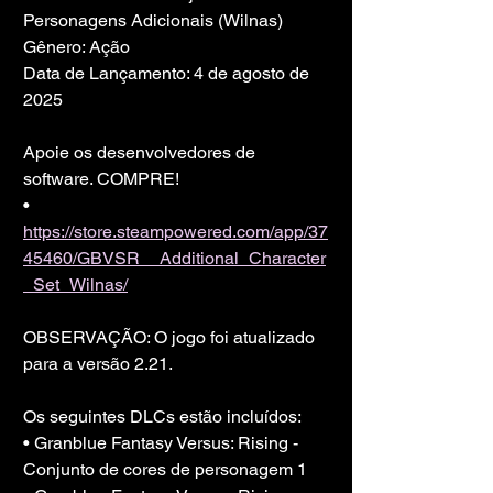
Personagens Adicionais (Wilnas)
Gênero: Ação
Data de Lançamento: 4 de agosto de 
2025
Apoie os desenvolvedores de 
software. COMPRE!
• 
https://store.steampowered.com/app/37
45460/GBVSR__Additional_Character
_Set_Wilnas/
OBSERVAÇÃO: O jogo foi atualizado 
para a versão 2.21.
Os seguintes DLCs estão incluídos:
• Granblue Fantasy Versus: Rising - 
Conjunto de cores de personagem 1