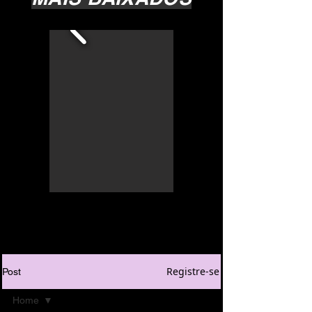
Registre-se
Post
Home