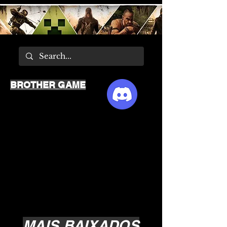
BROTHER GAME
MAIS BAIXADOS