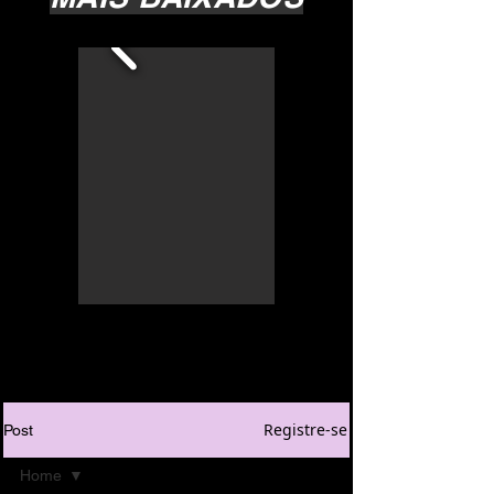
Registre-se
Post
Home