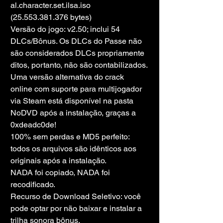
al.character.set.ilsa.iso 
(25.553.381.376 bytes)
Versão do jogo: v2.50; inclui 54 
DLCs/Bônus. Os DLCs do Passe não 
são considerados DLCs propriamente 
ditos, portanto, não são contabilizados.
Uma versão alternativa do crack 
online com suporte para multijogador 
via Steam está disponível na pasta 
NoDVD após a instalação, graças a 
0xdeadc0de!
100% sem perdas e MD5 perfeito: 
todos os arquivos são idênticos aos 
originais após a instalação.
NADA foi copiado, NADA foi 
recodificado.
Recurso de Download Seletivo: você 
pode optar por não baixar e instalar a 
trilha sonora bônus.