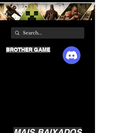
BROTHER GAME
MAIS BAIXADOS