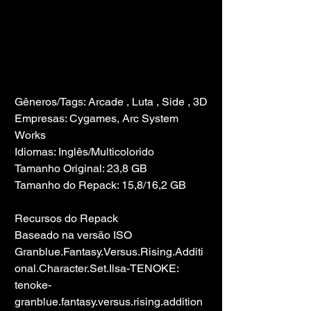
Gêneros/Tags: Arcade , Luta , Side , 3D
Empresas: Cygames, Arc System 
Works
Idiomas: Inglês/Multicolorido
Tamanho Original: 23,8 GB
Tamanho do Repack: 15,8/16,2 GB
Recursos do Repack
Baseado na versão ISO 
Granblue.Fantasy.Versus.Rising.Additi
onal.Character.Set.Ilsa-TENOKE: 
tenoke-
granblue.fantasy.versus.rising.addition