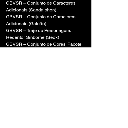
GBVSR – Conjunto de Caracteres 
Adicionais (Sandalphon)
GBVSR – Conjunto de Caracteres 
Adicionais (Galeão)
GBVSR – Traje de Personagem: 
Redentor Sinborne (Seox)
GBVSR – Conjunto de Cores: Pacote 
do Passe de Batalha 3
GBVSR – Conjunto de Skins de 
Armas: Pacote 3 do Passe de Batalha
GBVSR – Conjunto de Personagens 
Adicionais (Wilnas)
GBVSR – Fantasia de Personagem: 
Bruxa Índigo (Beatrix)
GBVSR – Conjunto de Cores: Pacote 
4 do Passe de Batalha
GBVSR – Conjunto de Skins de 
Armas: Pacote 4 do Passe de Batalha
GBVSR – Conjunto de Avatar 