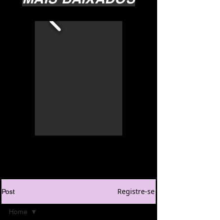
Registre-se
Post
Home