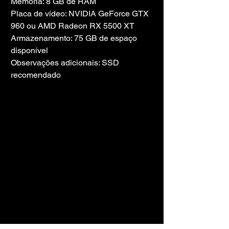
Memória: 8 GB de RAM
Placa de vídeo: NVIDIA GeForce GTX 
960 ou AMD Radeon RX 5500 XT
Armazenamento: 75 GB de espaço 
disponível
Observações adicionais: SSD 
recomendado