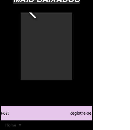
Registre-se
Post
Home