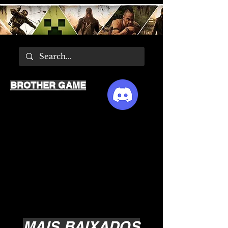
BROTHER GAME
MAIS BAIXADOS