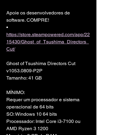
Apoie os desenvolvedores de 
software. COMPRE!
• 
https://store.steampowered.com/app/22
15430/Ghost_of_Tsushima_Directors_
Cut/
Ghost of Tsushima Directors Cut 
v1053.0809-P2P
Tamanho: 41 GB
MÍNIMO:
Requer um processador e sistema 
operacional de 64 bits
SO: Windows 10 64 bits
Processador: Intel Core i3-7100 ou 
AMD Ryzen 3 1200