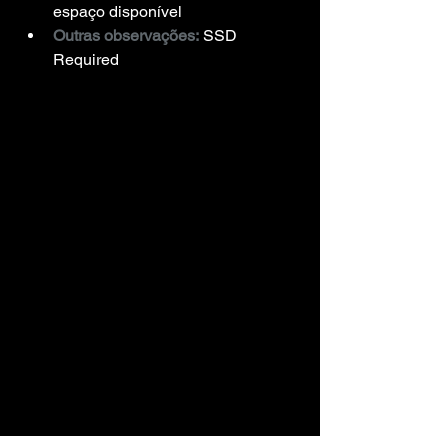
espaço disponível
Outras observações:
 SSD 
Required