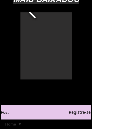
Registre-se
Post
Home