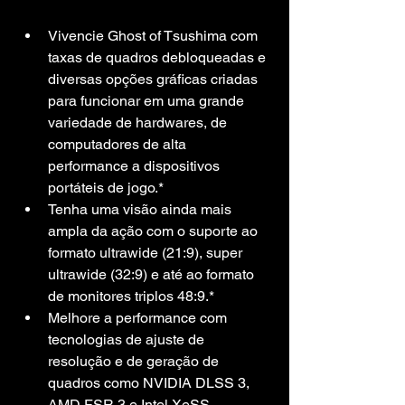
Vivencie Ghost of Tsushima com 
taxas de quadros debloqueadas e 
diversas opções gráficas criadas 
para funcionar em uma grande 
variedade de hardwares, de 
computadores de alta 
performance a dispositivos 
portáteis de jogo.*
Tenha uma visão ainda mais 
ampla da ação com o suporte ao 
formato ultrawide (21:9), super 
ultrawide (32:9) e até ao formato 
de monitores triplos 48:9.*
Melhore a performance com 
tecnologias de ajuste de 
resolução e de geração de 
quadros como NVIDIA DLSS 3, 
AMD FSR 3 e Intel XeSS. 