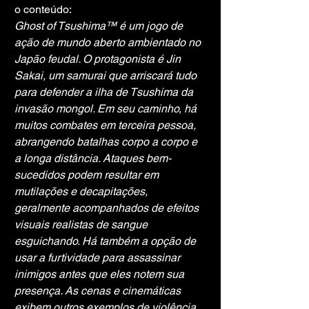
o conteúdo:
Ghost of Tsushima™ é um jogo de 
ação de mundo aberto ambientado no 
Japão feudal. O protagonista é Jin 
Sakai, um samurai que arriscará tudo 
para defender a ilha de Tsushima da 
invasão mongol. Em seu caminho, há 
muitos combates em terceira pessoa, 
abrangendo batalhas corpo a corpo e 
a longa distância. Ataques bem-
sucedidos podem resultar em 
mutilações e decapitações, 
geralmente acompanhados de efeitos 
visuais realistas de sangue 
esguichando. Há também a opção de 
usar a furtividade para assassinar 
inimigos antes que eles notem sua 
presença. As cenas e cinemáticas 
exibem outros exemplos de violência 