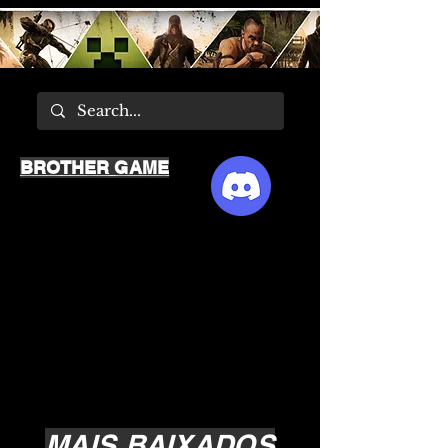
BROTHER GAME
MAIS BAIXADOS