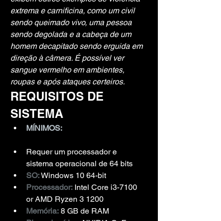
extrema e carnificina, como um civil 
sendo queimado vivo, uma pessoa 
sendo degolada e a cabeça de um 
homem decapitado sendo erguida em 
direção à câmera. É possível ver 
sangue vermelho em ambientes, 
roupas e após ataques certeiros.
REQUISITOS DE 
SISTEMA
MÍNIMOS:
Requer um processador e 
sistema operacional de 64 bits
SO:
 Windows 10 64-bit
Processador:
 Intel Core i3-7100 
or AMD Ryzen 3 1200
Memória:
 8 GB de RAM