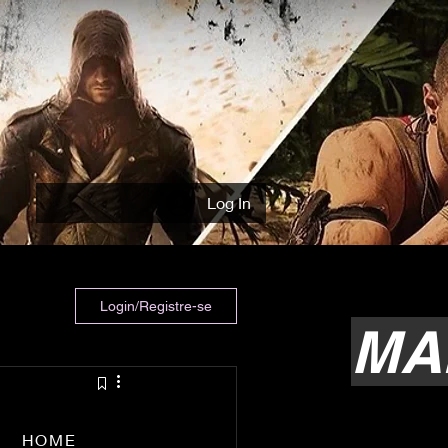
Log In
Login/Registre-se
MA
HOME