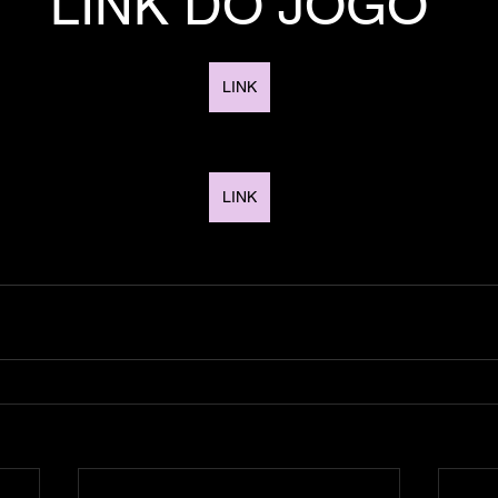
LINK DO JOGO
LINK
LINK