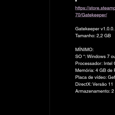
• 
https://store.ste
70/Gatekeeper/
Gatekeeper v1.0.0
Tamanho: 2,2 GB
MÍNIMO:
SO *: Windows 7 ou
Processador: Intel
Memória: 4 GB de
Placa de vídeo: G
DirectX: Versão 11
Armazenamento: 2 