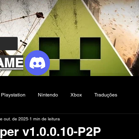
AME
Playstation
Nintendo
Xbox
Traduções
e out. de 2025
1 min de leitura
Filmes e Series
Noticias
FG
per v1.0.0.10-P2P