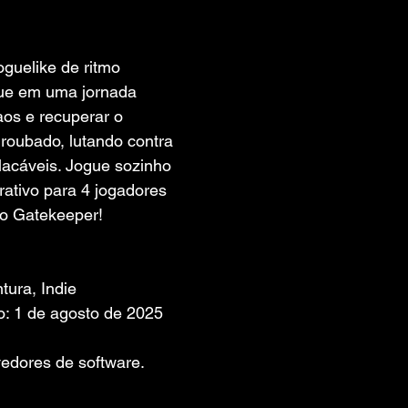
 de 5 estrelas.
guelike de ritmo 
ue em uma jornada 
aos e recuperar o 
oubado, lutando contra 
lacáveis. Jogue sozinho 
tivo para 4 jogadores 
mo Gatekeeper!
tura, Indie
: 1 de agosto de 2025
edores de software. 