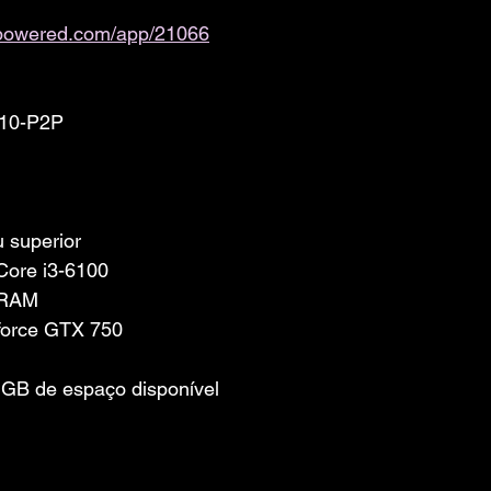
ampowered.com/app/21066
.10-P2P
 superior
 Core i3-6100
 RAM
eforce GTX 750
GB de espaço disponível