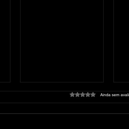
Avaliado com 0 de 5 estre
Ainda sem aval