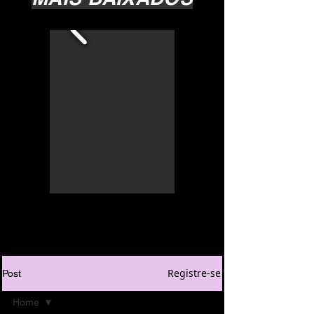
Registre-se
Post
Home