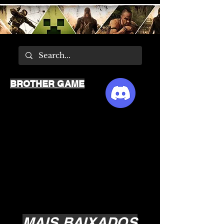
BROTHER GAME
MAIS BAIXADOS