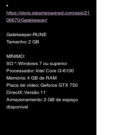
• 
https://store.steampowered.com/app/21
06670/Gatekeeper/
Gatekeeper-RUNE
Tamanho: 2 GB
MÍNIMO:
SO *: Windows 7 ou superior
Processador: Intel Core i3-6100
Memória: 4 GB de RAM
Placa de vídeo: Geforce GTX 750
DirectX: Versão 11
Armazenamento: 2 GB de espaço 
disponível