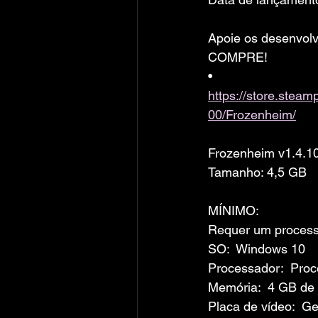
Apoie os desenvolv
COMPRE!
• 
https://store.ste
00/Frozenheim/
Frozenheim v1.4.1
Tamanho: 4,5 GB
MÍNIMO:
Requer um processa
SO:  Windows 10
Processador:  Pro
Memória:  4 GB d
Placa de vídeo:  