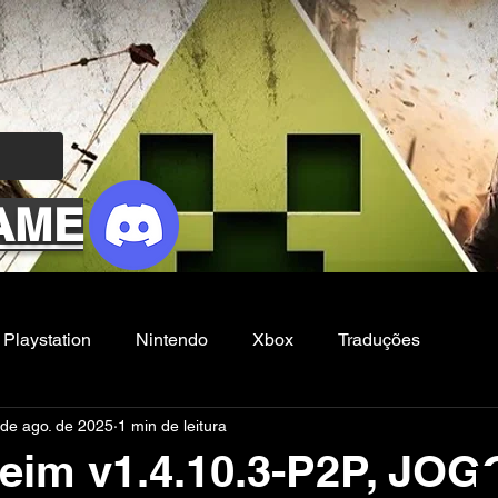
AME
Playstation
Nintendo
Xbox
Traduções
 de ago. de 2025
1 min de leitura
Filmes e Series
Noticias
FG
eim v1.4.10.3-P2P, JOG