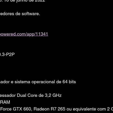
edores de software. 
ampowered.com/app/11341
0.3-P2P
dor e sistema operacional de 64 bits
cessador Dual Core de 3,2 GHz
e RAM
GeForce GTX 660, Radeon R7 265 ou equivalente com 2