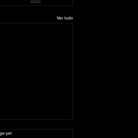
Ver tudo
-label
gs-yet