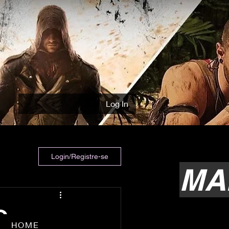
Log In
Login/Registre-se
MA
O
HOME