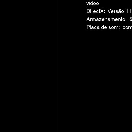
vídeo
DirectX:  Versão 11
Armazenamento:  5
Placa de som:  com