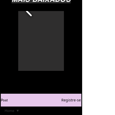
Registre-se
Post
Home