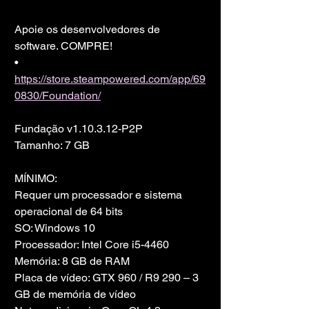
Apoie os desenvolvedores de 
software. COMPRE!
• 
https://store.steampowered.com/app/69
0830/Foundation/
Fundação v1.10.3.12-P2P
Tamanho: 7 GB
MÍNIMO:
Requer um processador e sistema 
operacional de 64 bits
SO: Windows 10
Processador: Intel Core i5-4460
Memória: 8 GB de RAM
Placa de vídeo: GTX 960 / R9 290 – 3 
GB de memória de vídeo