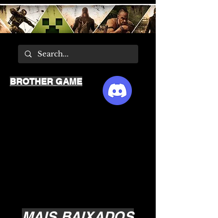
BROTHER GAME
MAIS BAIXADOS