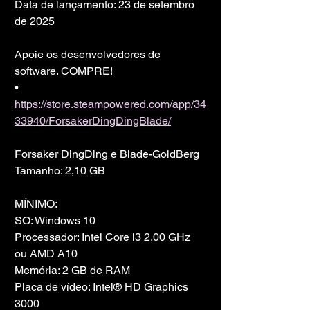
Data de lançamento: 23 de setembro 
de 2025
Apoie os desenvolvedores de 
software. COMPRE!
• 
https://store.steampowered.com/app/34
33940/ForsakerDingDingBlade/
Forsaker DingDing e Blade-GoldBerg
Tamanho: 2,10 GB
MÍNIMO:
SO: Windows 10
Processador: Intel Core i3 2.00 GHz 
ou AMD A10
Memória: 2 GB de RAM
Placa de vídeo: Intel® HD Graphics 
3000