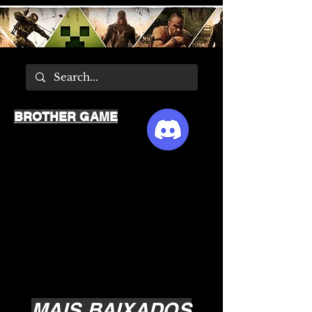
BROTHER GAME
MAIS BAIXADOS