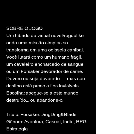
SOBRE O JOGO
Um híbrido de visual novel/roguelike 
onde uma missão simples se 
transforma em uma odisseia canibal. 
Você lutará como um humano frágil, 
um cavaleiro encharcado de sangue 
ou um Forsaker devorador de carne. 
Devore ou seja devorado — mas seu 
destino está preso a fios invisíveis. 
Escolha: apegue-se a este mundo 
destruído... ou abandone-o.
Título: Forsaker:DingDing&Blade
Gênero: Aventura, Casual, Indie, RPG, 
Estratégia