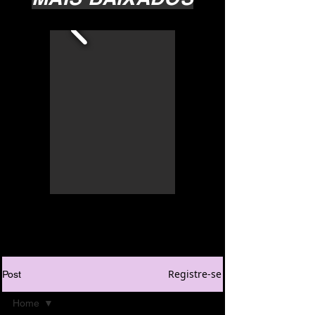
Registre-se
Post
Home