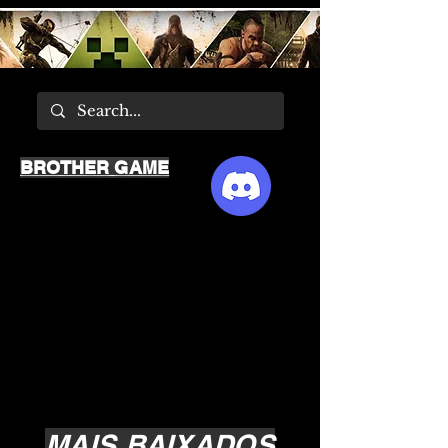
BROTHER GAME
MAIS BAIXADOS