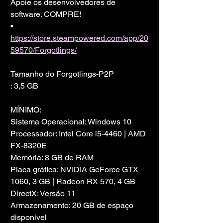
Apoie os desenvolvedores de 
software. COMPRE!
• 
https://store.steampowered.com/app/20
59570/Forgotlings/
Tamanho do Forgotlings-P2P
: 3,5 GB
MÍNIMO:
Sistema Operacional: Windows 10
Processador: Intel Core i5-4460 | AMD 
FX-8320E
Memória: 8 GB de RAM
Placa gráfica: NVIDIA GeForce GTX 
1060, 3 GB | Radeon RX 570, 4 GB
DirectX: Versão 11
Armazenamento: 20 GB de espaço 
disponível