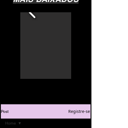
Registre-se
Post
Home