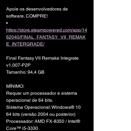
Apoie os desenvolvedores de 
software. COMPRE!
• 
https://store.steampowered.com/app/14
62040/FINAL_FANTASY_VII_REMAK
E_INTERGRADE/
Final Fantasy VII Remake Integrate 
v1.007-P2P
Tamanho: 94,4 GB
MÍNIMO:
Requer um processador e sistema 
operacional de 64 bits.
Sistema Operacional: Windows® 10 
64 bits (versão 2004 ou posterior)
Processador: AMD FX-8350 / Intel® 
Core™ i5-3330