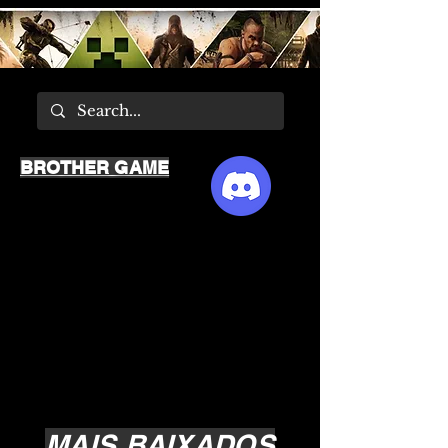
BROTHER GAME
MAIS BAIXADOS