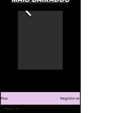
Registre-se
Post
Home