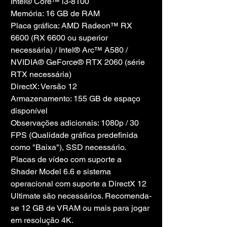
Intel® Core™ i3-8100
Memória: 16 GB de RAM
Placa gráfica: AMD Radeon™ RX 
6600 (RX 6600 ou superior 
necessária) / Intel® Arc™ A580 / 
NVIDIA® GeForce® RTX 2060 (série 
RTX necessária)
DirectX: Versão 12
Armazenamento: 155 GB de espaço 
disponível
Observações adicionais: 1080p / 30 
FPS (Qualidade gráfica predefinida 
como "Baixa"), SSD necessário. 
Placas de vídeo com suporte a 
Shader Model 6.6 e sistema 
operacional com suporte a DirectX 12 
Ultimate são necessários. Recomenda-
se 12 GB de VRAM ou mais para jogar 
em resolução 4K.