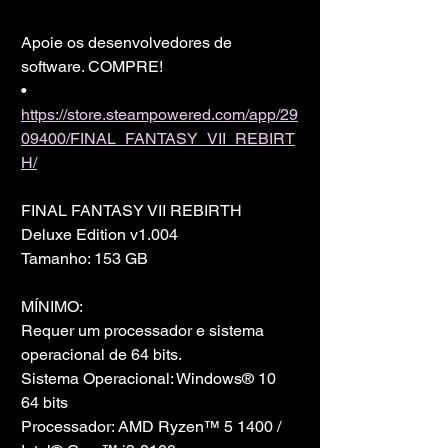
Apoie os desenvolvedores de 
software. COMPRE!
• 
https://store.steampowered.com/app/29
09400/FINAL_FANTASY_VII_REBIRT
H/
FINAL FANTASY VII REBIRTH 
Deluxe Edition v1.004
Tamanho: 153 GB
MÍNIMO:
Requer um processador e sistema 
operacional de 64 bits.
Sistema Operacional: Windows® 10 
64 bits
Processador: AMD Ryzen™ 5 1400 / 