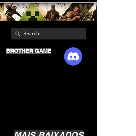
BROTHER GAME
MAIS BAIXADOS