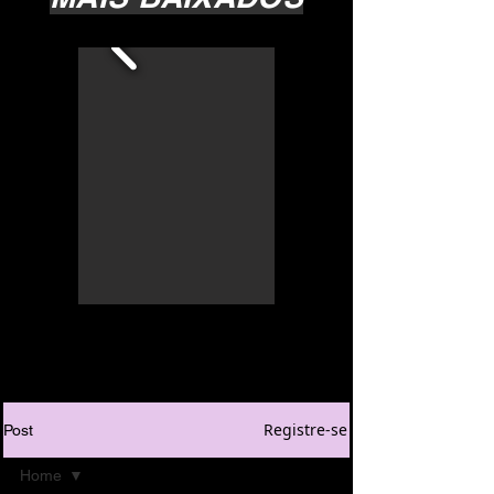
Registre-se
Post
Home