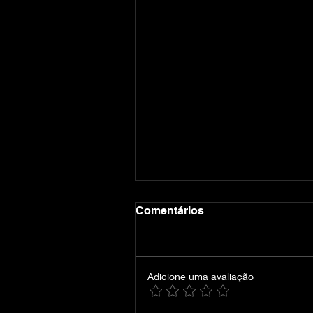
Comentários
Adicione uma avaliação
Crimson Desert-VOICES38