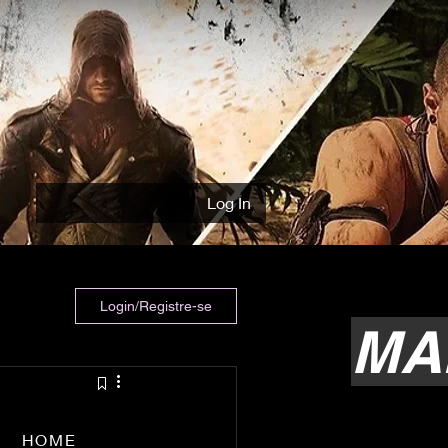
Log In
Login/Registre-se
MA
HOME