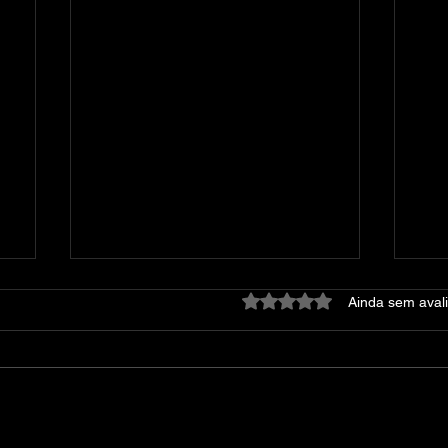
Avaliado com 0 de 5 estre
Ainda sem aval