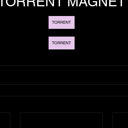
TORRENT MAGNET
TORRENT
TORRENT