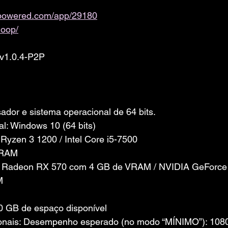
ampowered.com/app/29180
oop/
 v1.0.4-P2P
dor e sistema operacional de 64 bits.
l: Windows 10 (64 bits)
yzen 3 1200 / Intel Core i5-7500
 RAM
D Radeon RX 570 com 4 GB de VRAM / NVIDIA GeForce
M
 GB de espaço disponível
onais: Desempenho esperado (no modo “MÍNIMO”): 1080