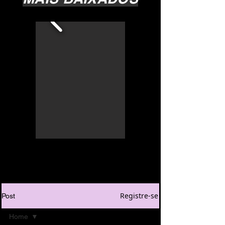
Registre-se
Post
Home