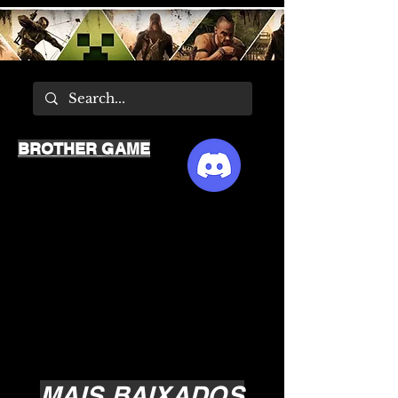
BROTHER GAME
MAIS BAIXADOS