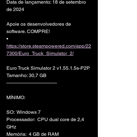
Data de lançamento: 18 de setembro 
de 2024
Apoie os desenvolvedores de 
software. COMPRE!
• 
https://store.steampowered.com/app/22
7300/Euro_Truck_Simulator_2/
Euro Truck Simulator 2 v1.55.1.5s-P2P
Tamanho: 30,7 GB
——————————-
MÍNIMO:
SO:  Windows 7
Processador:  CPU dual core de 2,4 
GHz
Memória:  4 GB de RAM