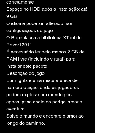
corretamente
Espaço no HDD após a instalação: até 
9 GB
O idioma pode ser alterado nas 
configurações do jogo
O Repack usa a biblioteca XTool de 
Razor12911
É necessário ter pelo menos 2 GB de 
RAM livre (incluindo virtual) para 
instalar este pacote.
Descrição do jogo
Eternights é uma mistura única de 
namoro e ação, onde os jogadores 
podem explorar um mundo pós-
apocalíptico cheio de perigo, amor e 
aventura.
Salve o mundo e encontre o amor ao 
longo do caminho.