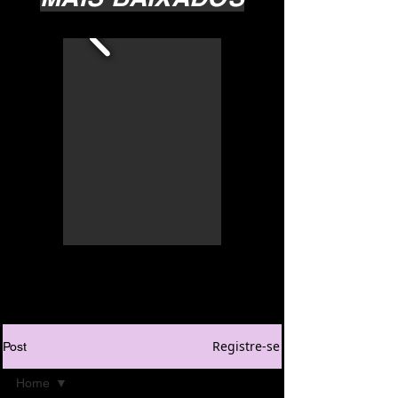
Registre-se
Post
Home