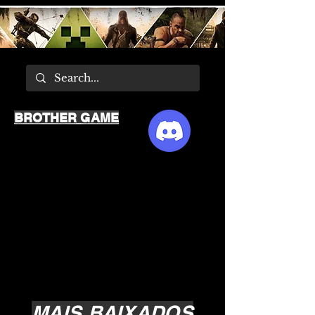
BROTHER GAME
MAIS BAIXADOS