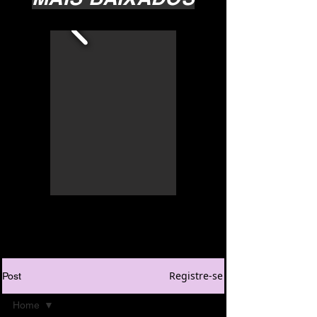
Registre-se
Post
Home