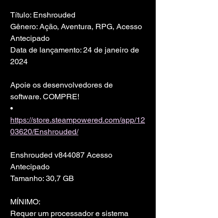
Título: Enshrouded
Gênero: Ação, Aventura, RPG, Acesso 
Antecipado
Data de lançamento: 24 de janeiro de 
2024
Apoie os desenvolvedores de 
software. COMPRE!
• 
https://store.steampowered.com/app/12
03620/Enshrouded/
Enshrouded v844087 Acesso 
Antecipado
Tamanho: 30,7 GB
MÍNIMO:
Requer um processador e sistema 