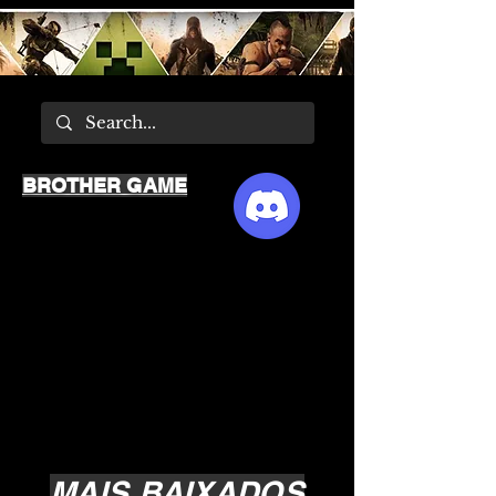
BROTHER GAME
MAIS BAIXADOS