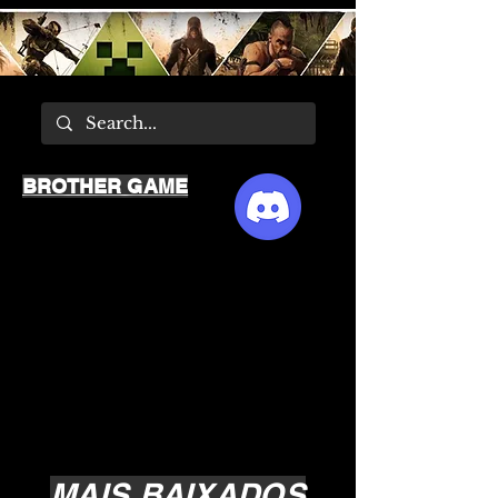
BROTHER GAME
MAIS BAIXADOS