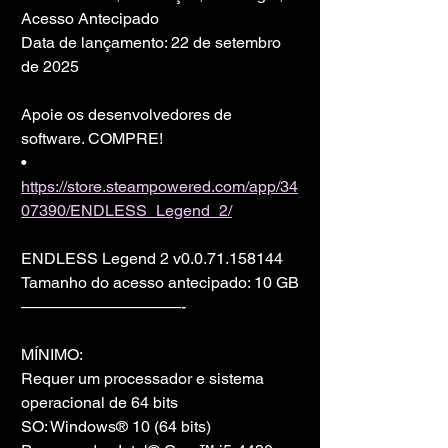
Acesso Antecipado
Data de lançamento: 22 de setembro 
de 2025
Apoie os desenvolvedores de 
software. COMPRE!
• 
https://store.steampowered.com/app/34
07390/ENDLESS_Legend_2/
ENDLESS Legend 2 v0.0.71.158144
Tamanho do acesso antecipado: 10 GB
——————————-
MÍNIMO:
Requer um processador e sistema 
operacional de 64 bits
SO: Windows® 10 (64 bits)