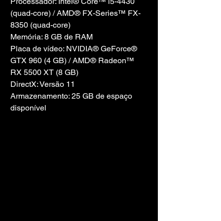
Processador: Intel® Core™ i5-4430 
(quad-core) / AMD® FX-Series™ FX-
8350 (quad-core)
Memória: 8 GB de RAM
Placa de vídeo: NVIDIA® GeForce® 
GTX 960 (4 GB) / AMD® Radeon™ 
RX 5500 XT (8 GB)
DirectX: Versão 11
Armazenamento: 25 GB de espaço 
disponível