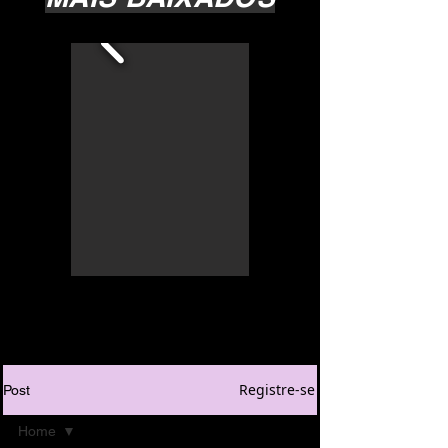
Registre-se
Post
Home