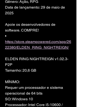
Gênero: Ação, RPG
Data de lançamento: 29 de maio de 
2025
Apoie os desenvolvedores de 
software. COMPRE!
• 
https://store.steampowered.com/app/26
22380/ELDEN_RING_NIGHTREIGN/
ELDEN RING NIGHTREIGN v1.02.3-
P2P
Tamanho: 20,6 GB
MÍNIMO:
Requer um processador e sistema 
operacional de 64 bits
SO: Windows 10
Processador: Intel Core i5-10600 / 