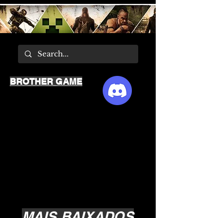
BROTHER GAME
MAIS BAIXADOS