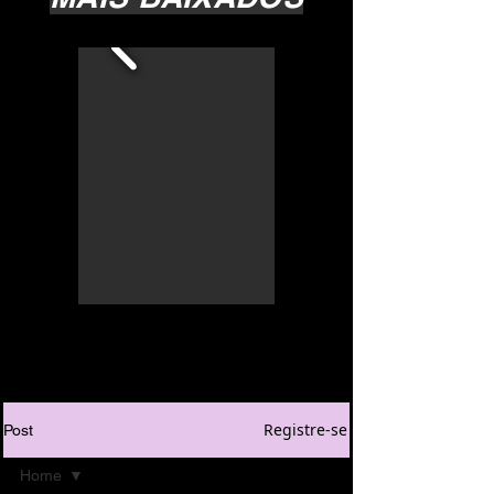
Registre-se
Post
Home