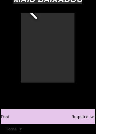
Registre-se
Post
Home