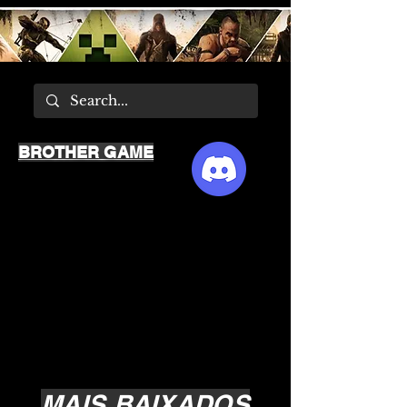
BROTHER GAME
MAIS BAIXADOS