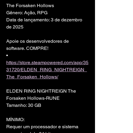
The Forsaken Hollows
Gênero: Ação, RPG
Data de lançamento: 3 de dezembro 
de 2025
Apoie os desenvolvedores de 
software. COMPRE!
• 
https://store.steampowered.com/app/35
31720/ELDEN_RING_NIGHTREIGN_
The_Forsaken_Hollows/
ELDEN RING NIGHTREIGN The 
Forsaken Hollows-RUNE
Tamanho: 30 GB
MÍNIMO:
Requer um processador e sistema 