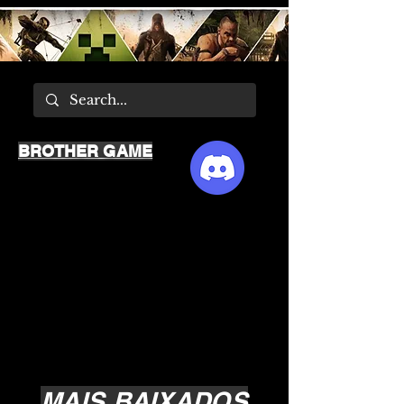
BROTHER GAME
MAIS BAIXADOS