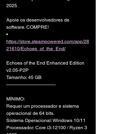
2025
Apoie os desenvolvedores de 
software. COMPRE!
• 
https://store.steampowered.com/app/28
21610/Echoes_of_the_End/
Echoes of the End Enhanced Edition 
v2.05-P2P
Tamanho: 45 GB
——————————-
MÍNIMO:
Requer um processador e sistema 
operacional de 64 bits.
Sistema Operacional: Windows 10/11
Processador: Core i3-12100 / Ryzen 3 