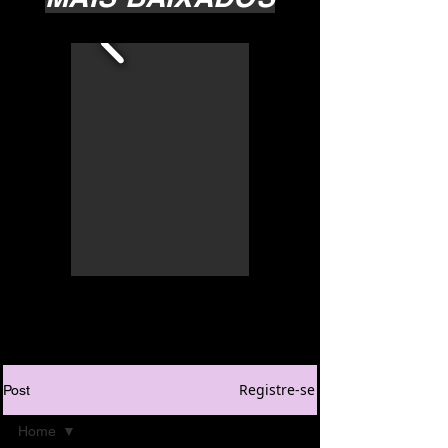
Registre-se
Post
Home