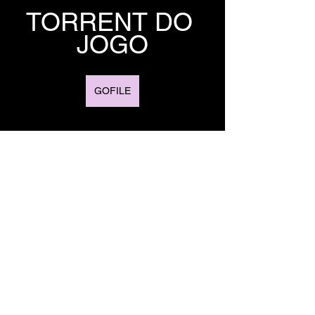
TORRENT DO 
JOGO
GOFILE
1FICHIER
TORRENT 
DO JOGO
TORRENT