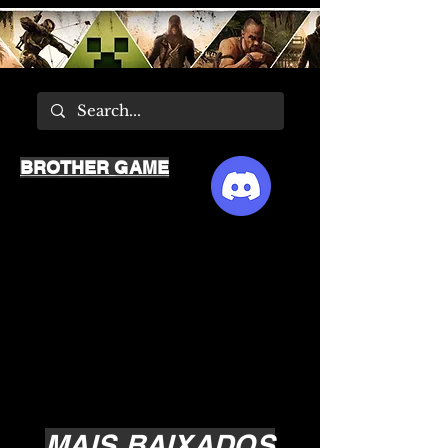
BROTHER GAME
MAIS BAIXADOS