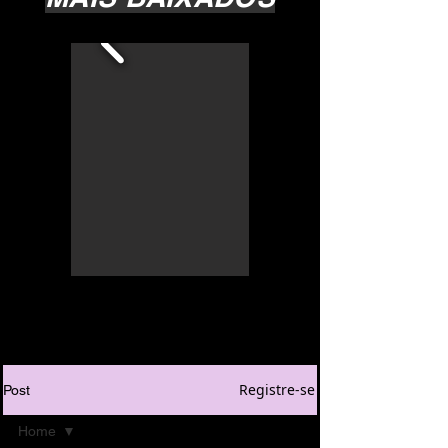
Registre-se
Post
Home