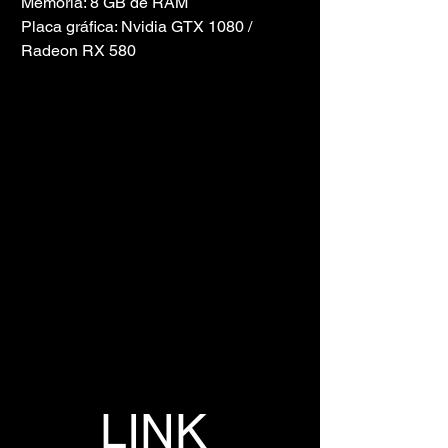
Memória: 8 GB de RAM
Placa gráfica: Nvidia GTX 1080 / 
Radeon RX 580
LINK 