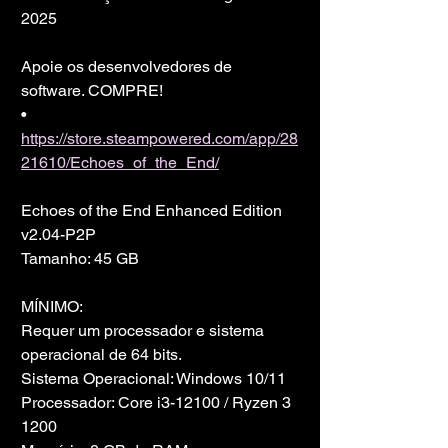
2025
Apoie os desenvolvedores de 
software. COMPRE!
• 
https://store.steampowered.com/app/28
21610/Echoes_of_the_End/
Echoes of the End Enhanced Edition 
v2.04-P2P
Tamanho: 45 GB
MÍNIMO:
Requer um processador e sistema 
operacional de 64 bits.
Sistema Operacional: Windows 10/11
Processador: Core i3-12100 / Ryzen 3 
1200