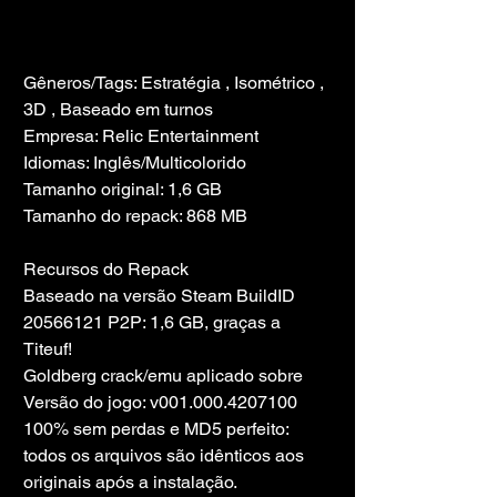
Gêneros/Tags: Estratégia , Isométrico , 
3D , Baseado em turnos
Empresa: Relic Entertainment
Idiomas: Inglês/Multicolorido
Tamanho original: 1,6 GB
Tamanho do repack: 868 MB
Recursos do Repack
Baseado na versão Steam BuildID 
20566121 P2P: 1,6 GB, graças a 
Titeuf!
Goldberg crack/emu aplicado sobre
Versão do jogo: v001.000.4207100
100% sem perdas e MD5 perfeito: 
todos os arquivos são idênticos aos 
originais após a instalação.