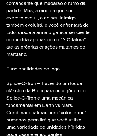
comandante que mudarão o rumo da 
partida. Mas, à medida que seu 
exército evolui, o do seu inimigo 
também evoluirá, e você enfrentará de 
tudo, desde a arma orgânica senciente 
conhecida apenas como "A Criatura" 
até as próprias criações mutantes do 
marciano.
Funcionalidades do jogo
Splice-O-Tron – Trazendo um toque 
clássico da Relic para este gênero, o 
Splice-O-Tron é uma mecânica 
fundamental em Earth vs Mars. 
Combinar criaturas com "voluntários" 
humanos permitirá que você utilize 
uma variedade de unidades híbridas 
poderosas e empolgantes.