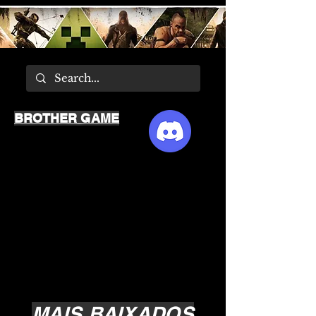
BROTHER GAME
MAIS BAIXADOS