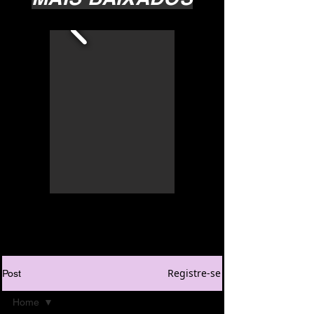
Registre-se
Post
Home