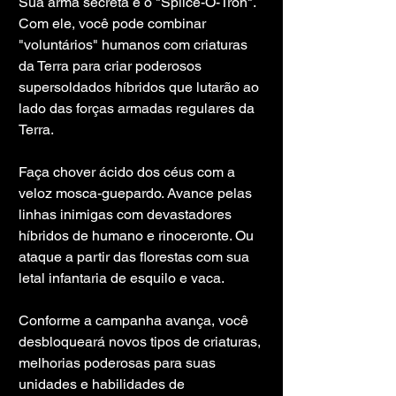
Sua arma secreta é o "Splice-O-Tron". 
Com ele, você pode combinar 
"voluntários" humanos com criaturas 
da Terra para criar poderosos 
supersoldados híbridos que lutarão ao 
lado das forças armadas regulares da 
Terra.
Faça chover ácido dos céus com a 
veloz mosca-guepardo. Avance pelas 
linhas inimigas com devastadores 
híbridos de humano e rinoceronte. Ou 
ataque a partir das florestas com sua 
letal infantaria de esquilo e vaca.
Conforme a campanha avança, você 
desbloqueará novos tipos de criaturas, 
melhorias poderosas para suas 
unidades e habilidades de 