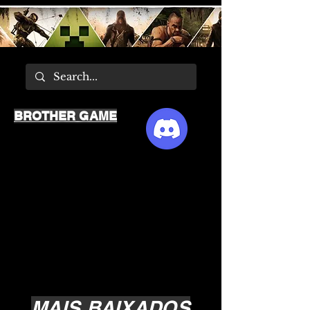
BROTHER GAME
MAIS BAIXADOS