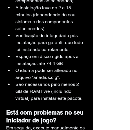
componentes selecionados)
A instalação leva de 2 a 15 
minutos (dependendo do seu 
sistema e dos componentes 
selecionados).
Verificação de integridade pós-
instalação para garantir que tudo 
foi instalado corretamente.
Espaço em disco rígido após a 
instalação: até 74,4 GB
O idioma pode ser alterado no 
arquivo “anadius.cfg”.
São necessários pelo menos 2 
GB de RAM livre (incluindo 
virtual) para instalar este pacote.
Está com problemas no seu 
iniciador de jogo?
Em seguida, execute manualmente os 