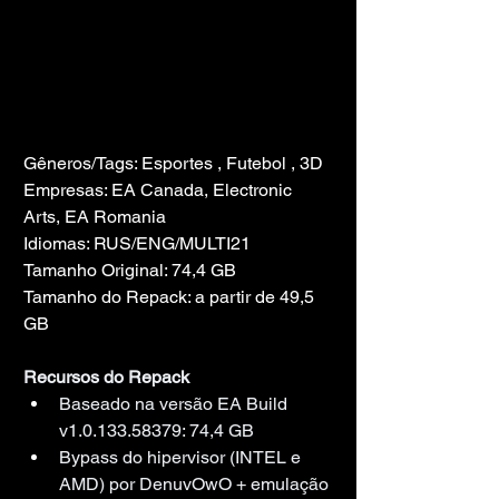
Gêneros/Tags: Esportes , Futebol , 3D
Empresas: EA Canada, Electronic 
Arts, EA Romania
Idiomas: RUS/ENG/MULTI21
Tamanho Original: 74,4 GB
Tamanho do Repack: a partir de 49,5 
GB
Recursos do Repack
Baseado na versão EA Build 
v1.0.133.58379: 74,4 GB
Bypass do hipervisor (INTEL e 
AMD) por DenuvOwO + emulação 