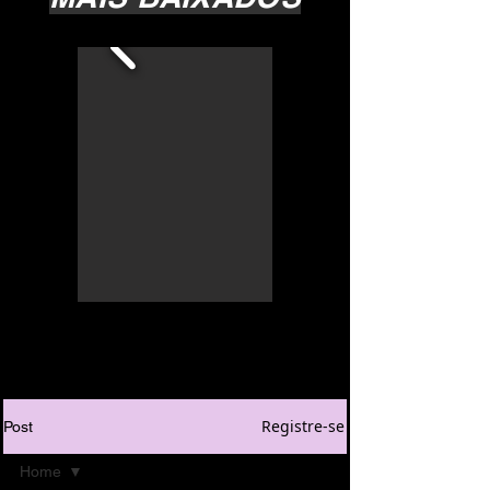
Registre-se
Post
Home