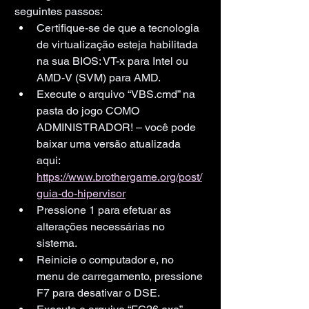
seguintes passos:
Certifique-se de que a tecnologia 
de virtualização esteja habilitada 
na sua BIOS: VT-x para Intel ou 
AMD-V (SVM) para AMD.
Execute o arquivo “VBS.cmd” na 
pasta do jogo COMO 
ADMINISTRADOR! – você pode 
baixar uma versão atualizada 
aqui: 
https://www.brothergame.org/post/
guia-do-hipervisor
Pressione 1 para efetuar as 
alterações necessárias no 
sistema.
Reinicie o computador e, no 
menu de carregamento, pressione 
F7 para desativar o DSE.