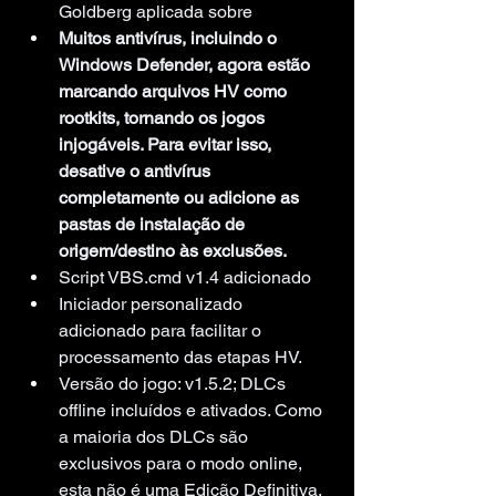
Goldberg aplicada sobre
Muitos antivírus, incluindo o 
Windows Defender, agora estão 
marcando arquivos HV como 
rootkits, tornando os jogos 
injogáveis. Para evitar isso, 
desative o antivírus 
completamente ou adicione as 
pastas de instalação de 
origem/destino às exclusões.
Script VBS.cmd v1.4 adicionado
Iniciador personalizado 
adicionado para facilitar o 
processamento das etapas HV.
Versão do jogo: v1.5.2; DLCs 
offline incluídos e ativados. Como 
a maioria dos DLCs são 
exclusivos para o modo online, 
esta não é uma Edição Definitiva, 