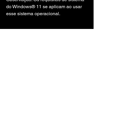
do Windows® 11 se aplicam ao usar 
esse sistema operacional.
TORRENT 
MAGNET
TORRENT