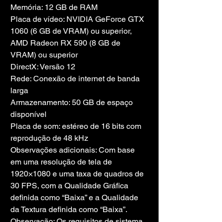
Memória: 12 GB de RAM
Placa de vídeo: NVIDIA GeForce GTX 
1060 (6 GB de VRAM) ou superior, 
AMD Radeon RX 590 (8 GB de 
VRAM) ou superior
DirectX: Versão 12
Rede: Conexão de internet de banda 
larga
Armazenamento: 50 GB de espaço 
disponível
Placa de som: estéreo de 16 bits com 
reprodução de 48 kHz
Observações adicionais: Com base 
em uma resolução de tela de 
1920×1080 e uma taxa de quadros de 
30 FPS, com a Qualidade Gráfica 
definida como “Baixa” e a Qualidade 
da Textura definida como “Baixa”. 
Observação: Os requisitos de sistema 