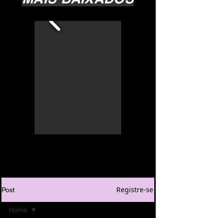
Registre-se
Post
Home