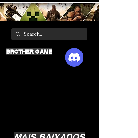
BROTHER GAME
MAIS BAIXADOS