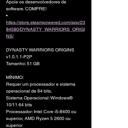
Apoie os desenvolvedores de 
software. COMPRE!
• 
https://store.steampowered.com/app/23
84580/DYNASTY_WARRIORS_ORIGI
NS/
DYNASTY WARRIORS ORIGINS 
v1.0.1.1-P2P
Tamanho: 51 GB
MÍNIMO:
Requer um processador e sistema 
operacional de 64 bits.
Sistema Operacional: Windows® 
10/11 64 bits
Processador: Intel Core i5-8400 ou 
superior, AMD Ryzen 5 2600 ou 
superior